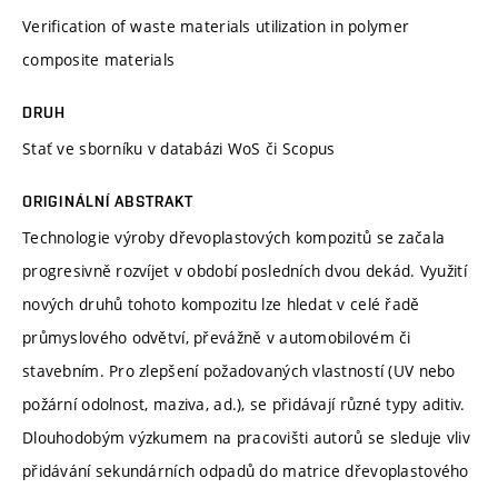
Verification of waste materials utilization in polymer
composite materials
DRUH
Stať ve sborníku v databázi WoS či Scopus
ORIGINÁLNÍ ABSTRAKT
Technologie výroby dřevoplastových kompozitů se začala
progresivně rozvíjet v období posledních dvou dekád. Využití
nových druhů tohoto kompozitu lze hledat v celé řadě
průmyslového odvětví, převážně v automobilovém či
stavebním. Pro zlepšení požadovaných vlastností (UV nebo
požární odolnost, maziva, ad.), se přidávají různé typy aditiv.
Dlouhodobým výzkumem na pracovišti autorů se sleduje vliv
přidávání sekundárních odpadů do matrice dřevoplastového