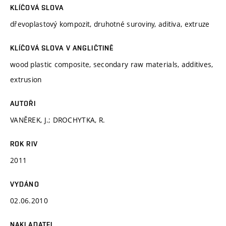
KLÍČOVÁ SLOVA
dřevoplastový kompozit, druhotné suroviny, aditiva, extruze
KLÍČOVÁ SLOVA V ANGLIČTINĚ
wood plastic composite, secondary raw materials, additives,
extrusion
AUTOŘI
VANĚREK, J.; DROCHYTKA, R.
ROK RIV
2011
VYDÁNO
02.06.2010
NAKLADATEL