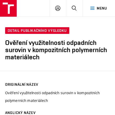
VUT
PŘIHLÁSIT
HLEDAT
MENU
SE
DETAIL PUBLIKAČNÍHO VÝSLEDKU
Ověření využitelnosti odpadních
surovin v kompozitních polymerních
materiálech
ORIGINÁLNÍ NÁZEV
Ověření využitelnosti odpadních surovin v kompozitních
polymerních materiálech
ANGLICKÝ NÁZEV