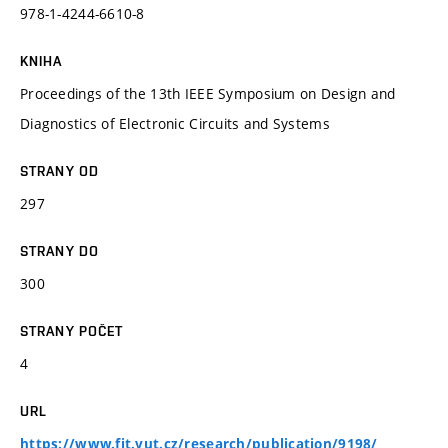
978-1-4244-6610-8
KNIHA
Proceedings of the 13th IEEE Symposium on Design and
Diagnostics of Electronic Circuits and Systems
STRANY OD
297
STRANY DO
300
STRANY POČET
4
URL
https://www.fit.vut.cz/research/publication/9198/