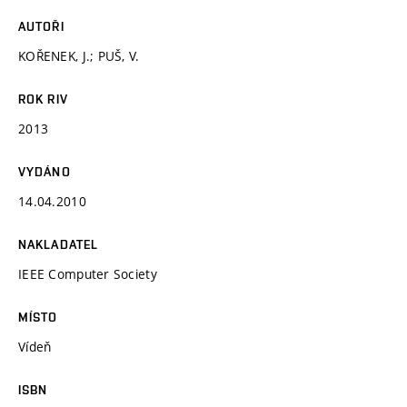
AUTOŘI
KOŘENEK, J.; PUŠ, V.
ROK RIV
2013
VYDÁNO
14.04.2010
NAKLADATEL
IEEE Computer Society
MÍSTO
Vídeň
ISBN