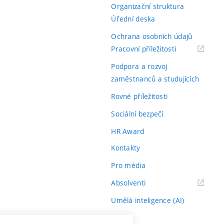
Organizační struktura
Úřední deska
Ochrana osobních údajů
(externí
Pracovní příležitosti
odkaz)
Podpora a rozvoj
zaměstnanců a studujících
Rovné příležitosti
Sociální bezpečí
HR Award
Kontakty
Pro média
(externí
Absolventi
odkaz)
Umělá inteligence (AI)