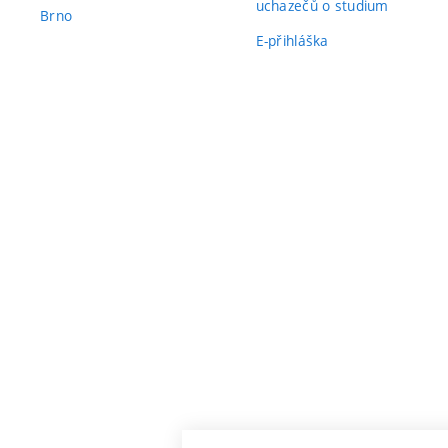
uchazečů o studium
Brno
E-přihláška