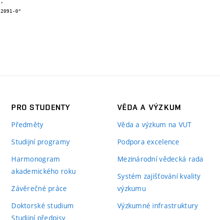
PRO STUDENTY
VĚDA A VÝZKUM
Předměty
Věda a výzkum na VUT
Studijní programy
Podpora excelence
Harmonogram
Mezinárodní vědecká rada
akademického roku
Systém zajišťování kvality
Závěrečné práce
výzkumu
Doktorské studium
Výzkumné infrastruktury
Studijní předpisy