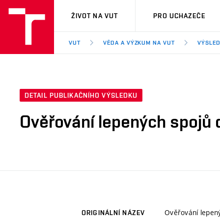
VUT
ŽIVOT NA VUT
PRO UCHAZEČE
VUT
VĚDA A VÝZKUM NA VUT
VÝSLED
DETAIL PUBLIKAČNÍHO VÝSLEDKU
Ověřování lepených spojů 
Ověřování lepen
ORIGINÁLNÍ NÁZEV