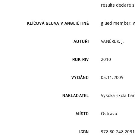
results declare s
glued member, w
KLÍČOVÁ SLOVA V ANGLIČTINĚ
VANĚREK, J.
AUTOŘI
2010
ROK RIV
05.11.2009
VYDÁNO
Vysoká škola báň
NAKLADATEL
Ostrava
MÍSTO
978-80-248-2091
ISBN