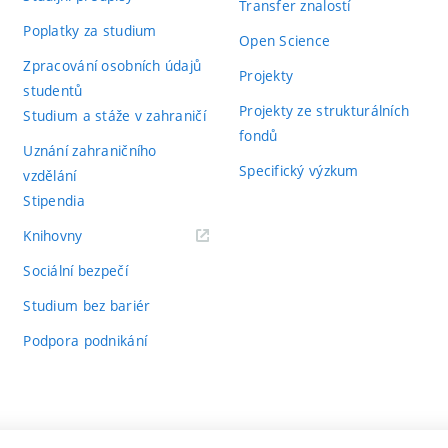
Transfer znalostí
Poplatky za studium
Open Science
Zpracování osobních údajů
Projekty
studentů
Projekty ze strukturálních
Studium a stáže v zahraničí
fondů
Uznání zahraničního
Specifický výzkum
vzdělání
Stipendia
(externí
Knihovny
odkaz)
Sociální bezpečí
Studium bez bariér
Podpora podnikání