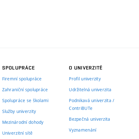
SPOLUPRÁCE
O UNIVERZITĚ
Firemní spolupráce
Profil univerzity
Zahraniční spolupráce
Udržitelná univerzita
Spolupráce se školami
Podnikavá univerzita /
ContriBUTe
Služby univerzity
Bezpečná univerzita
Mezinárodní dohody
Vyznamenání
Univerzitní sítě