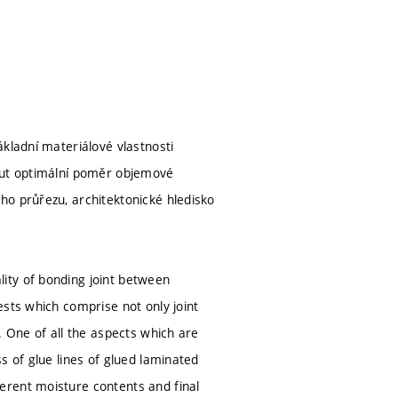
kladní materiálové vlastnosti
nout optimální poměr objemové
ho průřezu, architektonické hledisko
ity of bonding joint between
ests which comprise not only joint
. One of all the aspects which are
s of glue lines of glued laminated
erent moisture contents and final