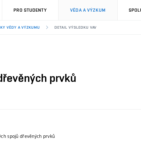
PRO STUDENTY
VĚDA A VÝZKUM
SPOL
KY VĚDY A VÝZKUMU
DETAIL VÝSLEDKU VAV
dřevěných prvků
ých spojů dřevěných prvků