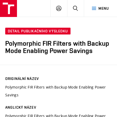
VUT
PŘIHLÁSIT
HLEDAT
MENU
SE
DETAIL PUBLIKAČNÍHO VÝSLEDKU
Polymorphic FIR Filters with Backup
Mode Enabling Power Savings
ORIGINÁLNÍ NÁZEV
Polymorphic FIR Filters with Backup Mode Enabling Power
Savings
ANGLICKÝ NÁZEV
Polymorphic FIR Filters with Backup Mode Enabling Power