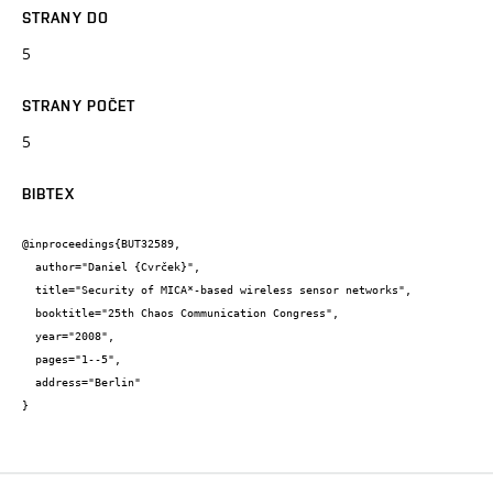
STRANY DO
5
STRANY POČET
5
BIBTEX
@inproceedings{BUT32589,

  author="Daniel {Cvrček}",

  title="Security of MICA*-based wireless sensor networks",

  booktitle="25th Chaos Communication Congress",

  year="2008",

  pages="1--5",

  address="Berlin"

}