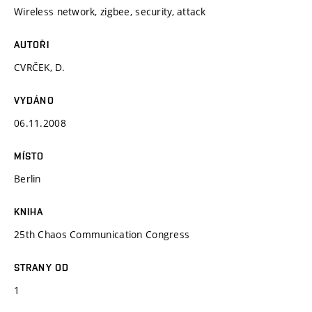
Wireless network, zigbee, security, attack
AUTOŘI
CVRČEK, D.
VYDÁNO
06.11.2008
MÍSTO
Berlin
KNIHA
25th Chaos Communication Congress
STRANY OD
1