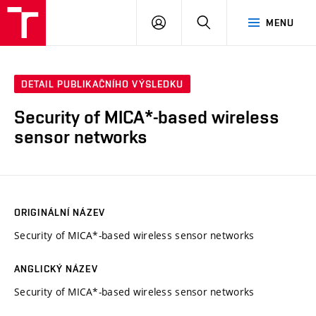
VUT
PŘIHLÁSIT
HLEDAT
MENU
SE
DETAIL PUBLIKAČNÍHO VÝSLEDKU
Security of MICA*-based wireless
sensor networks
ORIGINÁLNÍ NÁZEV
Security of MICA*-based wireless sensor networks
ANGLICKÝ NÁZEV
Security of MICA*-based wireless sensor networks