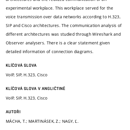
experimental workplace. This workplace served for the
voice transmission over data networks according to H.323,
SIP and Cisco architectures. The communication analysis of
different architectures was studied through Wireshark and
Observer analysers. There is a clear statement given
detailed information of connection diagrams.
KLÍČOVÁ SLOVA
VoIP, SIP, H.323, Cisco
KLÍČOVÁ SLOVA V ANGLIČTINĚ
VoIP, SIP, H.323, Cisco
AUTOŘI
MÁCHA, T.; MARTINÁSEK, Z.; NAGY, Ľ.