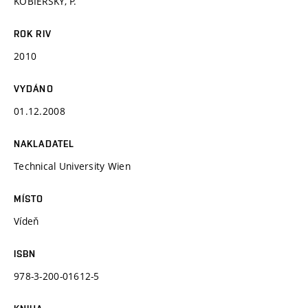
KOBIERSKÝ, P.
ROK RIV
2010
VYDÁNO
01.12.2008
NAKLADATEL
Technical University Wien
MÍSTO
Vídeň
ISBN
978-3-200-01612-5