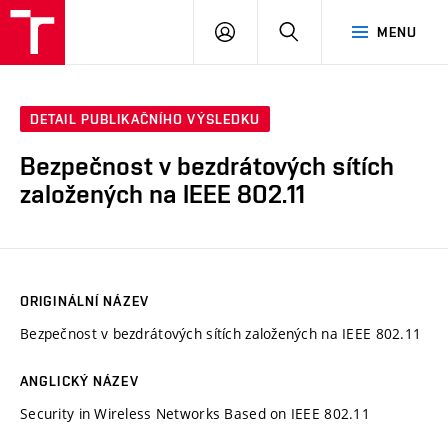
VUT
PŘIHLÁSIT
HLEDAT
MENU
SE
DETAIL PUBLIKAČNÍHO VÝSLEDKU
Bezpečnost v bezdrátových sítích
založených na IEEE 802.11
ORIGINÁLNÍ NÁZEV
Bezpečnost v bezdrátových sítích založených na IEEE 802.11
ANGLICKÝ NÁZEV
Security in Wireless Networks Based on IEEE 802.11