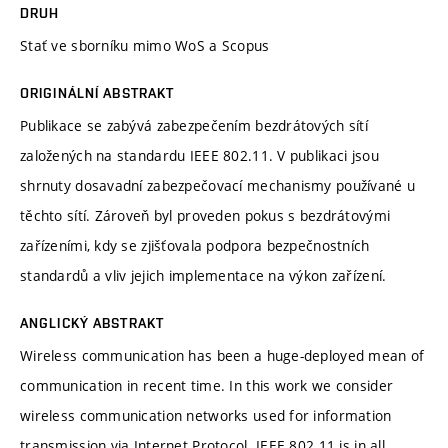
DRUH
Stať ve sborníku mimo WoS a Scopus
ORIGINÁLNÍ ABSTRAKT
Publikace se zabývá zabezpečením bezdrátových sítí
založených na standardu IEEE 802.11. V publikaci jsou
shrnuty dosavadní zabezpečovací mechanismy používané u
těchto sítí. Zároveň byl proveden pokus s bezdrátovými
zařízeními, kdy se zjišťovala podpora bezpečnostních
standardů a vliv jejich implementace na výkon zařízení.
ANGLICKÝ ABSTRAKT
Wireless communication has been a huge-deployed mean of
communication in recent time. In this work we consider
wireless communication networks used for information
transmission via Internet Protocol. IEEE 802.11 is in all