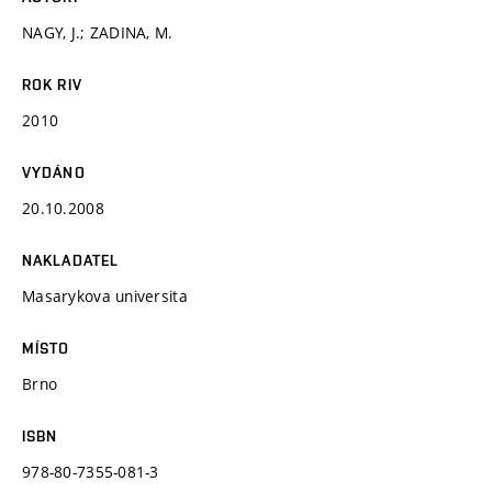
NAGY, J.; ZADINA, M.
ROK RIV
2010
VYDÁNO
20.10.2008
NAKLADATEL
Masarykova universita
MÍSTO
Brno
ISBN
978-80-7355-081-3