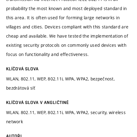
probability the most known and most deployed standard in
this area. It is often used for forming large networks in
villages and cities. Devices compliant with this standard are
cheap and available. We have tested the implementation of
existing security protocols on commonly used devices with
focus on functionality and effectiveness.
KLÍČOVÁ SLOVA
WLAN, 802.11, WEP, 802.11i, WPA, WPA2, bezpečnost,
bezdrátová síť
KLÍČOVÁ SLOVA V ANGLIČTINĚ
WLAN, 802.11, WEP, 802.11i, WPA, WPA2, security, wireless
network
AUTOŘI