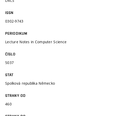
LNCS
ISSN
0302-9743
PERIODIKUM
Lecture Notes in Computer Science
ČÍSLO
5037
STÁT
Spolková republika Německo
STRANY OD
460