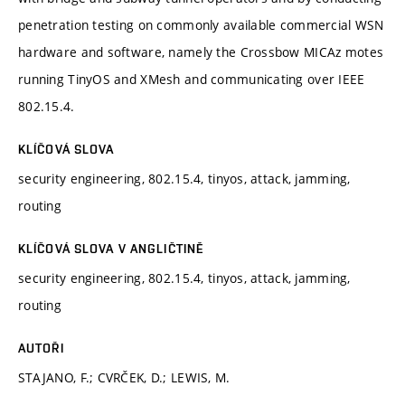
penetration testing on commonly available commercial WSN
hardware and software, namely the Crossbow MICAz motes
running TinyOS and XMesh and communicating over IEEE
802.15.4.
KLÍČOVÁ SLOVA
security engineering, 802.15.4, tinyos, attack, jamming,
routing
KLÍČOVÁ SLOVA V ANGLIČTINĚ
security engineering, 802.15.4, tinyos, attack, jamming,
routing
AUTOŘI
STAJANO, F.; CVRČEK, D.; LEWIS, M.