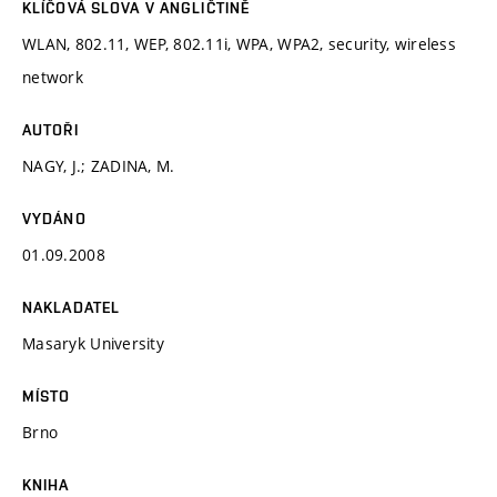
KLÍČOVÁ SLOVA V ANGLIČTINĚ
WLAN, 802.11, WEP, 802.11i, WPA, WPA2, security, wireless
network
AUTOŘI
NAGY, J.; ZADINA, M.
VYDÁNO
01.09.2008
NAKLADATEL
Masaryk University
MÍSTO
Brno
KNIHA