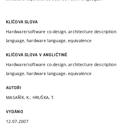
KLÍČOVÁ SLOVA
Hardware/software co-design, architecture description
language, hardware language, equivalence
KLÍČOVÁ SLOVA V ANGLIČTINĚ
Hardware/software co-design, architecture description
language, hardware language, equivalence
AUTOŘI
MASAŘÍK, K.; HRUŠKA, T.
VYDÁNO
12.07.2007