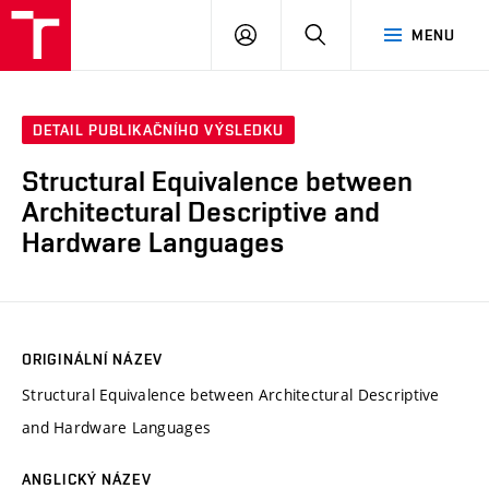
VUT
PŘIHLÁSIT
HLEDAT
MENU
SE
DETAIL PUBLIKAČNÍHO VÝSLEDKU
Structural Equivalence between
Architectural Descriptive and
Hardware Languages
ORIGINÁLNÍ NÁZEV
Structural Equivalence between Architectural Descriptive
and Hardware Languages
ANGLICKÝ NÁZEV