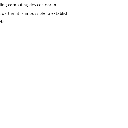
sting computing devices nor in
s that it is impossible to establish
del.