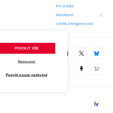
Pro média
(externí
Absolventi
odkaz)
Umělá inteligence (AI)
POVOLIT VŠE
Nastavení
Povolit pouze nezbytné