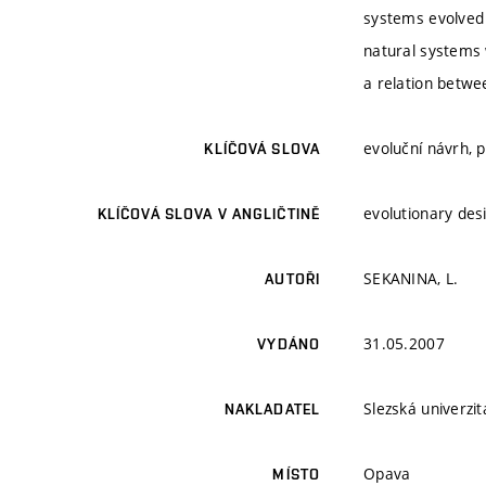
systems evolved i
natural systems 
a relation betwe
evoluční návrh,
KLÍČOVÁ SLOVA
evolutionary des
KLÍČOVÁ SLOVA V ANGLIČTINĚ
SEKANINA, L.
AUTOŘI
31.05.2007
VYDÁNO
Slezská univerzi
NAKLADATEL
Opava
MÍSTO