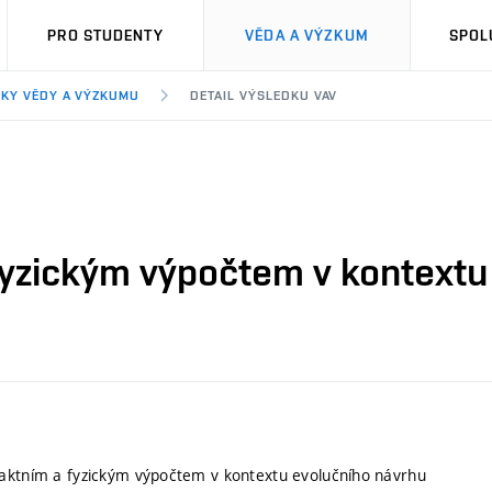
PRO STUDENTY
VĚDA A VÝZKUM
SPOL
KY VĚDY A VÝZKUMU
DETAIL VÝSLEDKU VAV
fyzickým výpočtem v kontextu
aktním a fyzickým výpočtem v kontextu evolučního návrhu