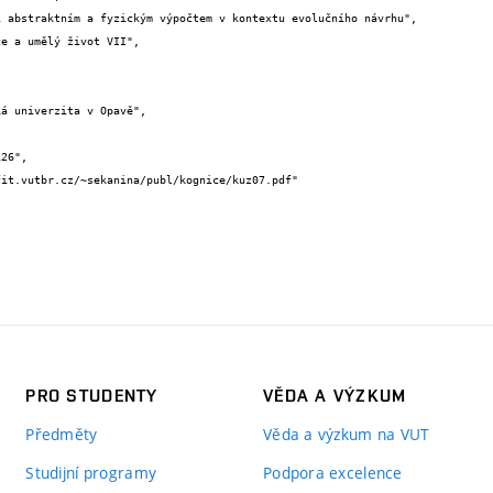
PRO STUDENTY
VĚDA A VÝZKUM
Předměty
Věda a výzkum na VUT
Studijní programy
Podpora excelence