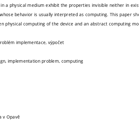
n a physical medium exhibit the properties invisible neither in exi
whose behavior is usually interpreted as computing. This paper show
en physical computing of the device and an abstract computing mo
 problém implementace, výpočet
ign, implementation problem, computing
ta v Opavě