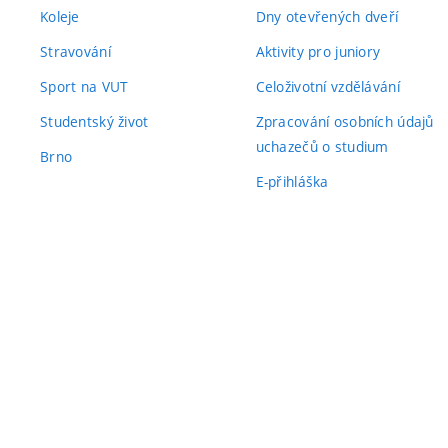
Koleje
Dny otevřených dveří
Stravování
Aktivity pro juniory
Sport na VUT
Celoživotní vzdělávání
Studentský život
Zpracování osobních údajů
uchazečů o studium
Brno
E-přihláška