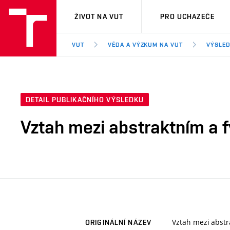
VUT
ŽIVOT NA VUT
PRO UCHAZEČE
VUT
VĚDA A VÝZKUM NA VUT
VÝSLED
DETAIL PUBLIKAČNÍHO VÝSLEDKU
Vztah mezi abstraktním a 
Vztah mezi abstr
ORIGINÁLNÍ NÁZEV