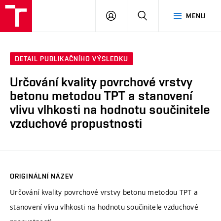
VUT
PŘIHLÁSIT
HLEDAT
MENU
SE
DETAIL PUBLIKAČNÍHO VÝSLEDKU
Určování kvality povrchové vrstvy
betonu metodou TPT a stanovení
vlivu vlhkosti na hodnotu součinitele
vzduchové propustnosti
ORIGINÁLNÍ NÁZEV
Určování kvality povrchové vrstvy betonu metodou TPT a
stanovení vlivu vlhkosti na hodnotu součinitele vzduchové