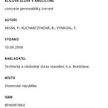
KLÍČOVÁ SLOVA V ANGLIČTINĚ
concrete permeability, torrent
AUTOŘI
MISÁK, P.; KUCHARCZYKOVÁ, B.; VYMAZAL, T.
VYDÁNO
10.09.2008
NAKLADATEL
Technický a skúšobný ústav stavební, n.o. Bratislava
MÍSTO
Slovenská republika
ISBN
8096997864