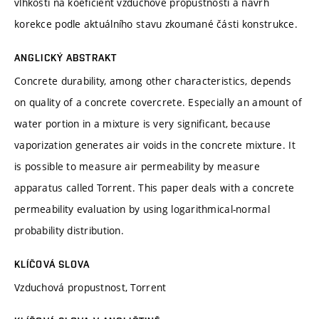
vlhkosti na koeficient vzduchové propustnosti a návrh
korekce podle aktuálního stavu zkoumané části konstrukce.
ANGLICKÝ ABSTRAKT
Concrete durability, among other characteristics, depends
on quality of a concrete covercrete. Especially an amount of
water portion in a mixture is very significant, because
vaporization generates air voids in the concrete mixture. It
is possible to measure air permeability by measure
apparatus called Torrent. This paper deals with a concrete
permeability evaluation by using logarithmical-normal
probability distribution.
KLÍČOVÁ SLOVA
Vzduchová propustnost, Torrent