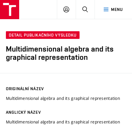
VUT
PŘIHLÁSIT
HLEDAT
MENU
SE
DETAIL PUBLIKAČNÍHO VÝSLEDKU
Multidimensional algebra and its
graphical representation
ORIGINÁLNÍ NÁZEV
Multidimensional algebra and its graphical representation
ANGLICKÝ NÁZEV
Multidimensional algebra and its graphical representation