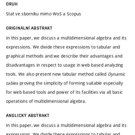
DRUH
Stať ve sborníku mimo WoS a Scopus
ORIGINÁLNÍ ABSTRAKT
In this paper, we discuss a multidimensional algebra and its
expressions. We divide these expressions to tabular and
graphical methods and we describe their advantages and
disadvantages in respect to usage in web based analyzing
tools. We also present new tabular method called
Dynamic
tables
proving the simplicity of forming suitable especially
for web based tools and power of its facilities via all basic
operations of multidimensional algebra.
ANGLICKÝ ABSTRAKT
In this paper, we discuss a multidimensional algebra and its
expressions. We divide these expressions to tabular and