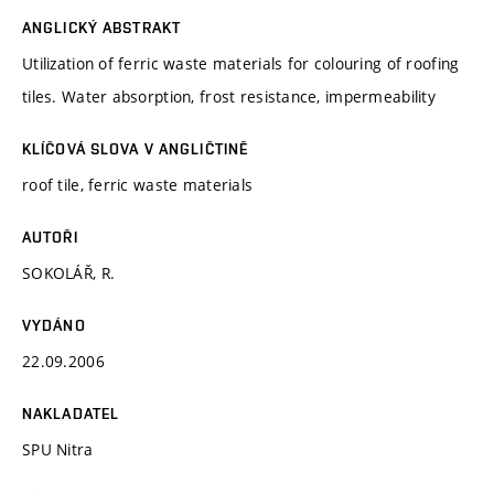
ANGLICKÝ ABSTRAKT
Utilization of ferric waste materials for colouring of roofing
tiles. Water absorption, frost resistance, impermeability
KLÍČOVÁ SLOVA V ANGLIČTINĚ
roof tile, ferric waste materials
AUTOŘI
SOKOLÁŘ, R.
VYDÁNO
22.09.2006
NAKLADATEL
SPU Nitra