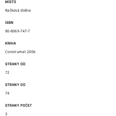
MÍSTO
Račková dolina
ISBN
80-8069-747-7
KNIHA
Construmat 2006
STRANY OD
72
STRANY DO
74
STRANY POČET
3