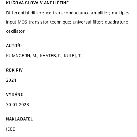
KLÍČOVÁ SLOVA V ANGLIČTINĚ
Differential difference transconductance amplifier; multiple-
input MOS transistor technique; universal filter; quadrature
oscillator
AUTOŘI
KUMNGERN, M.; KHATEB, F.; KULEJ, T.
ROK RIV
2024
VYDÁNO
30.01.2023
NAKLADATEL
IEEE