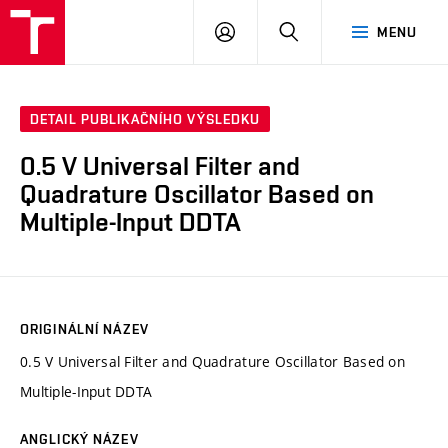
VUT
PŘIHLÁSIT
HLEDAT
MENU
SE
DETAIL PUBLIKAČNÍHO VÝSLEDKU
0.5 V Universal Filter and
Quadrature Oscillator Based on
Multiple-Input DDTA
ORIGINÁLNÍ NÁZEV
0.5 V Universal Filter and Quadrature Oscillator Based on
Multiple-Input DDTA
ANGLICKÝ NÁZEV