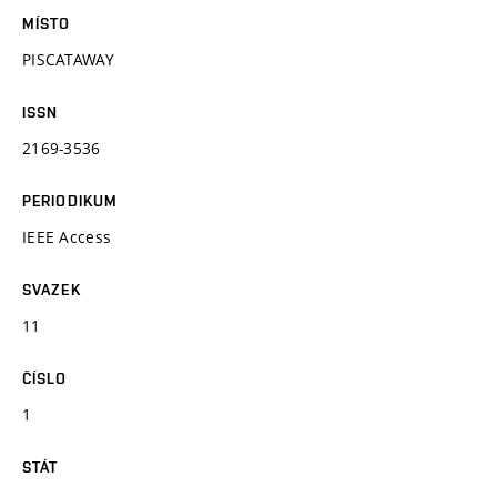
MÍSTO
PISCATAWAY
ISSN
2169-3536
PERIODIKUM
IEEE Access
SVAZEK
11
ČÍSLO
1
STÁT