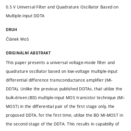
0.5 V Universal Filter and Quadrature Oscillator Based on
Multiple-Input DDTA
DRUH
Článek WoS
ORIGINÁLNÍ ABSTRAKT
This paper presents a universal voltage-mode filter and
quadrature oscillator based on low-voltage multiple-input
differential difference transconductance amplifier (MI-
DDTA). Unlike the previous published DDTAs, that utilize the
bulk-driven (BD) multiple-input MOS transistor technique (MI-
MOST) in the differential pair of the first stage only, the
proposed DDTA, for the first time, utilize the BD MI-MOST in
the second stage of the DDTA. This results in capability of