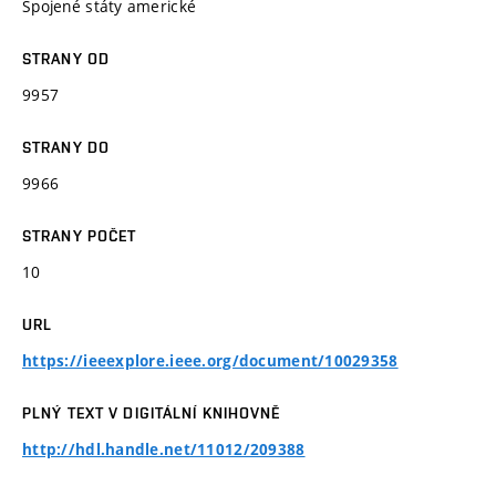
Spojené státy americké
STRANY OD
9957
STRANY DO
9966
STRANY POČET
10
URL
https://ieeexplore.ieee.org/document/10029358
PLNÝ TEXT V DIGITÁLNÍ KNIHOVNĚ
http://hdl.handle.net/11012/209388