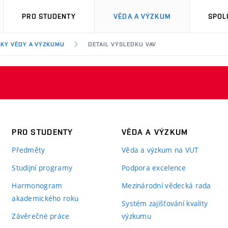
PRO STUDENTY
VĚDA A VÝZKUM
SPOL
KY VĚDY A VÝZKUMU
DETAIL VÝSLEDKU VAV
PRO STUDENTY
VĚDA A VÝZKUM
Předměty
Věda a výzkum na VUT
Studijní programy
Podpora excelence
Harmonogram
Mezinárodní vědecká rada
akademického roku
Systém zajišťování kvality
Závěrečné práce
výzkumu