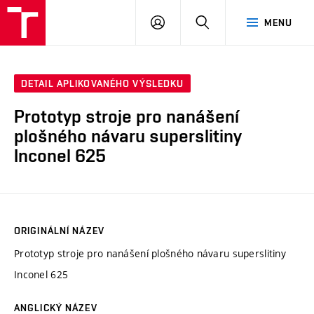
VUT
PŘIHLÁSIT
HLEDAT
MENU
SE
DETAIL APLIKOVANÉHO VÝSLEDKU
Prototyp stroje pro nanášení
plošného návaru superslitiny
Inconel 625
ORIGINÁLNÍ NÁZEV
Prototyp stroje pro nanášení plošného návaru superslitiny
Inconel 625
ANGLICKÝ NÁZEV