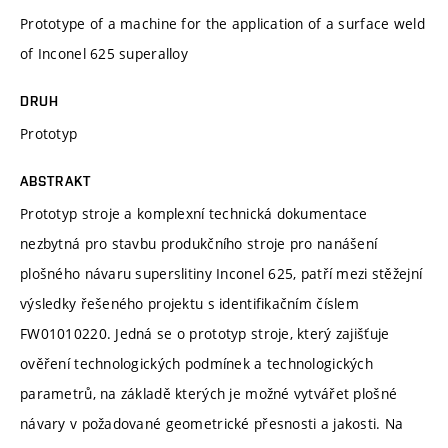
Prototype of a machine for the application of a surface weld
of Inconel 625 superalloy
DRUH
Prototyp
ABSTRAKT
Prototyp stroje a komplexní technická dokumentace
nezbytná pro stavbu produkčního stroje pro nanášení
plošného návaru superslitiny Inconel 625, patří mezi stěžejní
výsledky řešeného projektu s identifikačním číslem
FW01010220. Jedná se o prototyp stroje, který zajišťuje
ověření technologických podmínek a technologických
parametrů, na základě kterých je možné vytvářet plošné
návary v požadované geometrické přesnosti a jakosti. Na