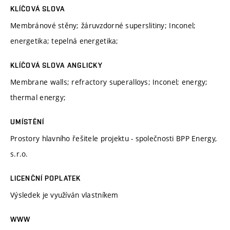
KLÍČOVÁ SLOVA
Membránové stěny; žáruvzdorné superslitiny; Inconel;
energetika; tepelná energetika;
KLÍČOVÁ SLOVA ANGLICKY
Membrane walls; refractory superalloys; Inconel; energy;
thermal energy;
UMÍSTĚNÍ
Prostory hlavního řešitele projektu - společnosti BPP Energy,
s.r.o.
LICENČNÍ POPLATEK
Výsledek je využíván vlastníkem
WWW