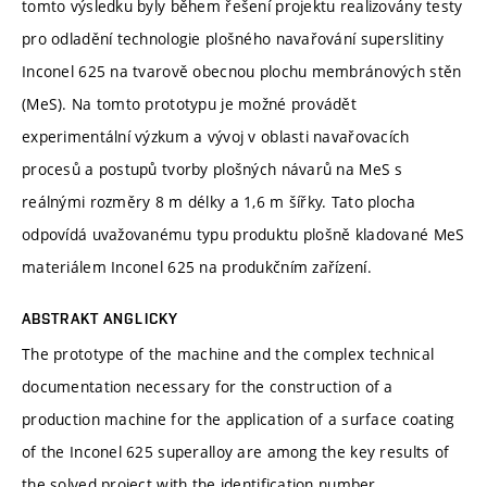
tomto výsledku byly během řešení projektu realizovány testy
pro odladění technologie plošného navařování superslitiny
Inconel 625 na tvarově obecnou plochu membránových stěn
(MeS). Na tomto prototypu je možné provádět
experimentální výzkum a vývoj v oblasti navařovacích
procesů a postupů tvorby plošných návarů na MeS s
reálnými rozměry 8 m délky a 1,6 m šířky. Tato plocha
odpovídá uvažovanému typu produktu plošně kladované MeS
materiálem Inconel 625 na produkčním zařízení.
ABSTRAKT ANGLICKY
The prototype of the machine and the complex technical
documentation necessary for the construction of a
production machine for the application of a surface coating
of the Inconel 625 superalloy are among the key results of
the solved project with the identification number