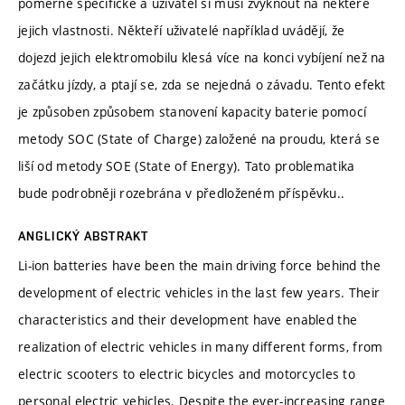
poměrně specifické a uživatel si musí zvyknout na některé
jejich vlastnosti. Někteří uživatelé například uvádějí, že
dojezd jejich elektromobilu klesá více na konci vybíjení než na
začátku jízdy, a ptají se, zda se nejedná o závadu. Tento efekt
je způsoben způsobem stanovení kapacity baterie pomocí
metody SOC (State of Charge) založené na proudu, která se
liší od metody SOE (State of Energy). Tato problematika
bude podrobněji rozebrána v předloženém příspěvku..
ANGLICKÝ ABSTRAKT
Li-ion batteries have been the main driving force behind the
development of electric vehicles in the last few years. Their
characteristics and their development have enabled the
realization of electric vehicles in many different forms, from
electric scooters to electric bicycles and motorcycles to
personal electric vehicles. Despite the ever-increasing range