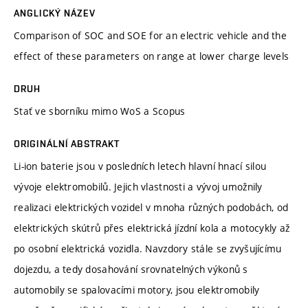
ANGLICKÝ NÁZEV
Comparison of SOC and SOE for an electric vehicle and the
effect of these parameters on range at lower charge levels
DRUH
Stať ve sborníku mimo WoS a Scopus
ORIGINÁLNÍ ABSTRAKT
Li-ion baterie jsou v posledních letech hlavní hnací silou
vývoje elektromobilů. Jejich vlastnosti a vývoj umožnily
realizaci elektrických vozidel v mnoha různých podobách, od
elektrických skútrů přes elektrická jízdní kola a motocykly až
po osobní elektrická vozidla. Navzdory stále se zvyšujícímu
dojezdu, a tedy dosahování srovnatelných výkonů s
automobily se spalovacími motory, jsou elektromobily