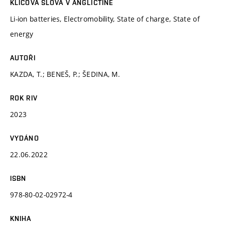
KLÍČOVÁ SLOVA V ANGLIČTINĚ
Li-ion batteries, Electromobility, State of charge, State of
energy
AUTOŘI
KAZDA, T.; BENEŠ, P.; ŠEDINA, M.
ROK RIV
2023
VYDÁNO
22.06.2022
ISBN
978-80-02-02972-4
KNIHA