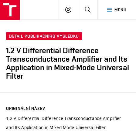
VUT
PŘIHLÁSIT
HLEDAT
MENU
SE
DETAIL PUBLIKAČNÍHO VÝSLEDKU
1.2 V Differential Difference
Transconductance Amplifier and Its
Application in Mixed-Mode Universal
Filter
ORIGINÁLNÍ NÁZEV
1.2 V Differential Difference Transconductance Amplifier
and Its Application in Mixed-Mode Universal Filter