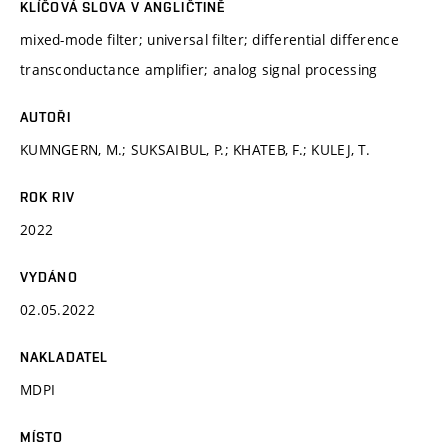
KLÍČOVÁ SLOVA V ANGLIČTINĚ
mixed-mode filter; universal filter; differential difference
transconductance amplifier; analog signal processing
AUTOŘI
KUMNGERN, M.; SUKSAIBUL, P.; KHATEB, F.; KULEJ, T.
ROK RIV
2022
VYDÁNO
02.05.2022
NAKLADATEL
MDPI
MÍSTO