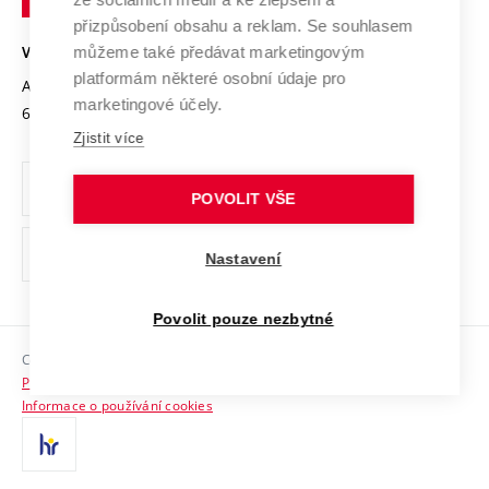
Open Science
v
Bezpečná univerzita
přizpůsobení obsahu a reklam. Se souhlasem
Univerzitní sítě
Brně
Projekty
můžeme také předávat marketingovým
VYSOKÉ UČENÍ TECHNICKÉ V BRNĚ
Vyznamenání
platformám některé osobní údaje pro
Projekty ze strukturálních fondů
Antonínská 548/1
www.vut.cz
marketingové účely.
Organizační struktura
602 00 Brno
vut@vutbr.cz
Specifický výzkum
Zjistit více
Úřední deska
Ochrana osobních údajů
POVOLIT VŠE
(externí
Pracovní příležitosti
Nastavení
odkaz)
Podpora a rozvoj zaměstnanců a studujících
Povolit pouze nezbytné
Rovné příležitosti
Copyright © 2026 VUT
Sociální bezpečí
Prohlášení o přístupnosti
HR Award
Informace o používání cookies
Kontakty