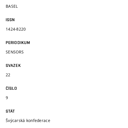
BASEL
ISSN
1424-8220
PERIODIKUM
SENSORS
SVAZEK
22
ČÍSLO
9
STÁT
Švýcarská konfederace