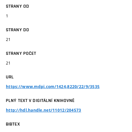
STRANY OD
1
STRANY DO
21
STRANY POČET
21
URL
https://www.mdpi.com/1424-8220/22/9/3535
PLNÝ TEXT V DIGITÁLNÍ KNIHOVNĚ
http://hdl.handle.net/11012/204573
BIBTEX