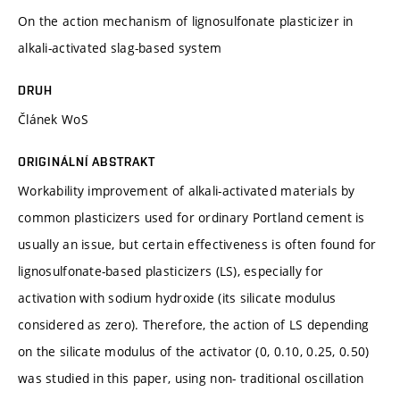
On the action mechanism of lignosulfonate plasticizer in
alkali-activated slag-based system
DRUH
Článek WoS
ORIGINÁLNÍ ABSTRAKT
Workability improvement of alkali-activated materials by
common plasticizers used for ordinary Portland cement is
usually an issue, but certain effectiveness is often found for
lignosulfonate-based plasticizers (LS), especially for
activation with sodium hydroxide (its silicate modulus
considered as zero). Therefore, the action of LS depending
on the silicate modulus of the activator (0, 0.10, 0.25, 0.50)
was studied in this paper, using non- traditional oscillation