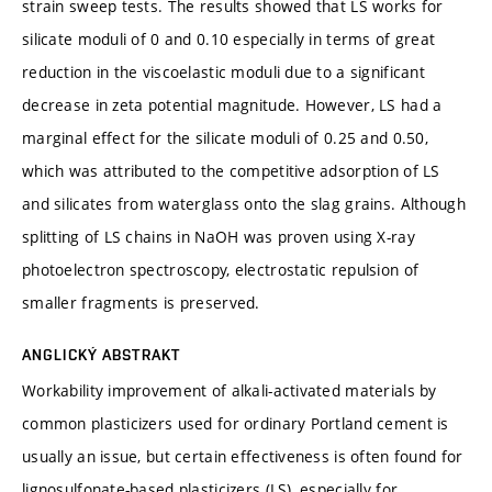
strain sweep tests. The results showed that LS works for
silicate moduli of 0 and 0.10 especially in terms of great
reduction in the viscoelastic moduli due to a significant
decrease in zeta potential magnitude. However, LS had a
marginal effect for the silicate moduli of 0.25 and 0.50,
which was attributed to the competitive adsorption of LS
and silicates from waterglass onto the slag grains. Although
splitting of LS chains in NaOH was proven using X-ray
photoelectron spectroscopy, electrostatic repulsion of
smaller fragments is preserved.
ANGLICKÝ ABSTRAKT
Workability improvement of alkali-activated materials by
common plasticizers used for ordinary Portland cement is
usually an issue, but certain effectiveness is often found for
lignosulfonate-based plasticizers (LS), especially for