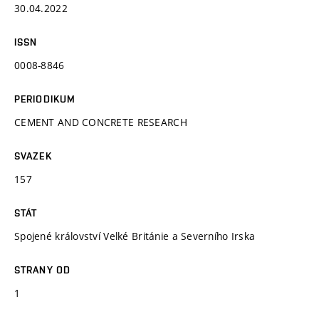
30.04.2022
ISSN
0008-8846
PERIODIKUM
CEMENT AND CONCRETE RESEARCH
SVAZEK
157
STÁT
Spojené království Velké Británie a Severního Irska
STRANY OD
1