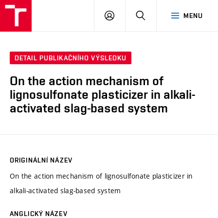
VUT
PŘIHLÁSIT
HLEDAT
MENU
SE
DETAIL PUBLIKAČNÍHO VÝSLEDKU
On the action mechanism of
lignosulfonate plasticizer in alkali-
activated slag-based system
ORIGINÁLNÍ NÁZEV
On the action mechanism of lignosulfonate plasticizer in
alkali-activated slag-based system
ANGLICKÝ NÁZEV