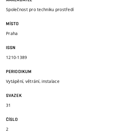
Společnost pro techniku prostředí
MÍSTO
Praha
ISSN
1210-1389
PERIODIKUM
Vytápění, větrání, instalace
SVAZEK
31
ČÍSLO
2