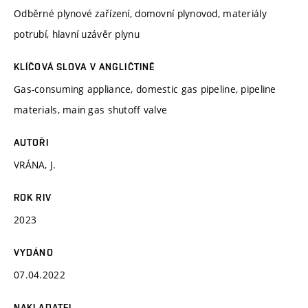
Odběrné plynové zařízení, domovní plynovod, materiály
potrubí, hlavní uzávěr plynu
KLÍČOVÁ SLOVA V ANGLIČTINĚ
Gas-consuming appliance, domestic gas pipeline, pipeline
materials, main gas shutoff valve
AUTOŘI
VRÁNA, J.
ROK RIV
2023
VYDÁNO
07.04.2022
NAKLADATEL