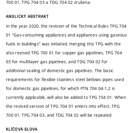
700 01, TPG 704 03 a TDG 704 02 zrušena.
ANGLICKÝ ABSTRAKT
In the year 2020, the revision of the Technical Rules TPG 704
01 “Gas-consuming appliances and appliances using gaseous
fuels in buildings” was initiated, merging this TPG with the
also revised TPG 700 01 for copper gas pipelines, TPG 704
03 for multilayer gas pipelines, and TDG 704 02 for
additional sealing of domestic gas pipelines. The basic
requirements for flexible stainless steel bellows pipes used
for domestic gas pipelines, for which PTN 704 04-1.2 is
currently applicable, will also be added to TPG 704 01. When
the revised version of TPG 704 01 enters into effect, TPG
700 01, TPG 704 03, and TDG 704 02 will be repealed
KLÍČOVÁ SLOVA