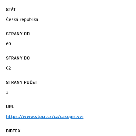
STÁT
Česká republika
STRANY OD
60
STRANY DO
62
STRANY POČET
3
URL
https://www.stpcr.cz/cz/casopis-vvi
BIBTEX