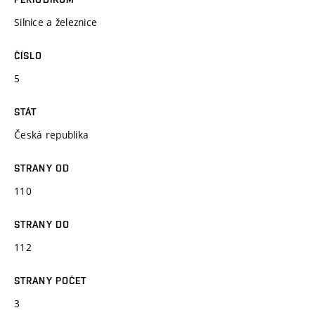
Silnice a železnice
ČÍSLO
5
STÁT
Česká republika
STRANY OD
110
STRANY DO
112
STRANY POČET
3