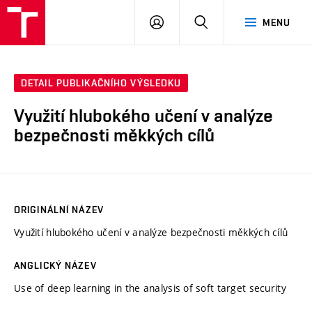
VUT
PŘIHLÁSIT
HLEDAT
MENU
SE
DETAIL PUBLIKAČNÍHO VÝSLEDKU
Využití hlubokého učení v analýze
bezpečnosti měkkých cílů
ORIGINÁLNÍ NÁZEV
Využití hlubokého učení v analýze bezpečnosti měkkých cílů
ANGLICKÝ NÁZEV
Use of deep learning in the analysis of soft target security