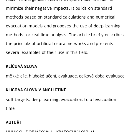
minimize their negative impacts. It builds on standard
methods based on standard calculations and numerical
evacuation models and proposes the use of deep learning
methods for real-time analysis. The article briefly describes
the principle of artificial neural networks and presents
several examples of their use in this field.
KLÍČOVÁ SLOVA
měkké cíle, hluboké učení, evakuace, celková doba evakuace
KLÍČOVÁ SLOVA V ANGLIČTINĚ
soft targets, deep learning, evacuation, total evacuation
time
AUTOŘI
UHLÍK O., DOBIÁŠOVÁ L., KRATOCHVÍLOVÁ M.