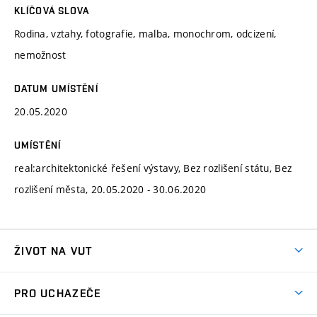
KLÍČOVÁ SLOVA
Rodina, vztahy, fotografie, malba, monochrom, odcizení,
nemožnost
DATUM UMÍSTĚNÍ
20.05.2020
UMÍSTĚNÍ
real:architektonické řešení výstavy, Bez rozlišení státu, Bez
rozlišení města, 20.05.2020 - 30.06.2020
ŽIVOT NA VUT
Atmosféra VUT
PRO UCHAZEČE
Prostory školy