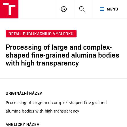
VUT
PŘIHLÁSIT
HLEDAT
MENU
SE
DETAIL PUBLIKAČNÍHO VÝSLEDKU
Processing of large and complex-
shaped fine-grained alumina bodies
with high transparency
ORIGINÁLNÍ NÁZEV
Processing of large and complex-shaped fine-grained
alumina bodies with high transparency
ANGLICKÝ NÁZEV