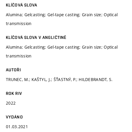
KLÍČOVÁ SLOVA
Alumina; Gelcasting; Gel-tape casting; Grain size; Optical
transmission
KLÍČOVÁ SLOVA V ANGLIČTINĚ
Alumina; Gelcasting; Gel-tape casting; Grain size; Optical
transmission
AUTOŘI
TRUNEC, M.; KAŠTYL, J.; ŠŤASTNÝ, P.; HILDEBRANDT, S.
ROK RIV
2022
VYDÁNO
01.03.2021