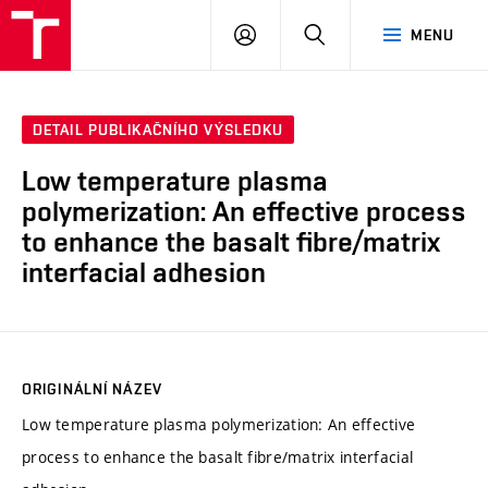
VUT
PŘIHLÁSIT
HLEDAT
MENU
SE
DETAIL PUBLIKAČNÍHO VÝSLEDKU
Low temperature plasma
polymerization: An effective process
to enhance the basalt fibre/matrix
interfacial adhesion
ORIGINÁLNÍ NÁZEV
Low temperature plasma polymerization: An effective
process to enhance the basalt fibre/matrix interfacial