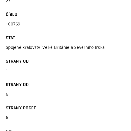
27
ČÍSLO
100769
STÁT
Spojené království Velké Británie a Severního Irska
STRANY OD
1
STRANY DO
6
STRANY POČET
6