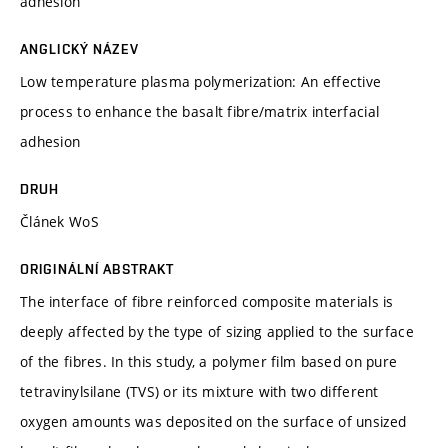
adhesion
ANGLICKÝ NÁZEV
Low temperature plasma polymerization: An effective
process to enhance the basalt fibre/matrix interfacial
adhesion
DRUH
Článek WoS
ORIGINÁLNÍ ABSTRAKT
The interface of fibre reinforced composite materials is
deeply affected by the type of sizing applied to the surface
of the fibres. In this study, a polymer film based on pure
tetravinylsilane (TVS) or its mixture with two different
oxygen amounts was deposited on the surface of unsized