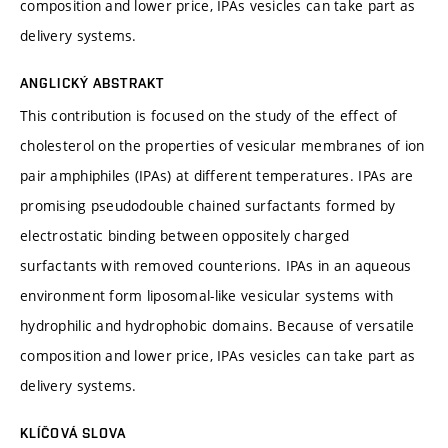
composition and lower price, IPAs vesicles can take part as
delivery systems.
ANGLICKÝ ABSTRAKT
This contribution is focused on the study of the effect of
cholesterol on the properties of vesicular membranes of ion
pair amphiphiles (IPAs) at different temperatures. IPAs are
promising pseudodouble chained surfactants formed by
electrostatic binding between oppositely charged
surfactants with removed counterions. IPAs in an aqueous
environment form liposomal-like vesicular systems with
hydrophilic and hydrophobic domains. Because of versatile
composition and lower price, IPAs vesicles can take part as
delivery systems.
KLÍČOVÁ SLOVA