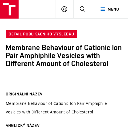
VUT
PŘIHLÁSIT
HLEDAT
MENU
SE
DETAIL PUBLIKAČNÍHO VÝSLEDKU
Membrane Behaviour of Cationic Ion
Pair Amphiphile Vesicles with
Different Amount of Cholesterol
ORIGINÁLNÍ NÁZEV
Membrane Behaviour of Cationic Ion Pair Amphiphile
Vesicles with Different Amount of Cholesterol
ANGLICKÝ NÁZEV