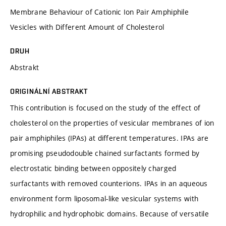
Membrane Behaviour of Cationic Ion Pair Amphiphile
Vesicles with Different Amount of Cholesterol
DRUH
Abstrakt
ORIGINÁLNÍ ABSTRAKT
This contribution is focused on the study of the effect of
cholesterol on the properties of vesicular membranes of ion
pair amphiphiles (IPAs) at different temperatures. IPAs are
promising pseudodouble chained surfactants formed by
electrostatic binding between oppositely charged
surfactants with removed counterions. IPAs in an aqueous
environment form liposomal-like vesicular systems with
hydrophilic and hydrophobic domains. Because of versatile