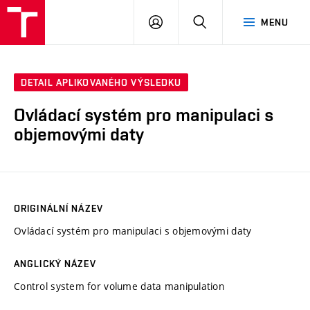
VUT
PŘIHLÁSIT
HLEDAT
MENU
SE
DETAIL APLIKOVANÉHO VÝSLEDKU
Ovládací systém pro manipulaci s
objemovými daty
ORIGINÁLNÍ NÁZEV
Ovládací systém pro manipulaci s objemovými daty
ANGLICKÝ NÁZEV
Control system for volume data manipulation