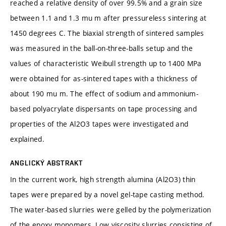
reached a relative density of over 99.5% and a grain size
between 1.1 and 1.3 mu m after pressureless sintering at
1450 degrees C. The biaxial strength of sintered samples
was measured in the ball-on-three-balls setup and the
values of characteristic Weibull strength up to 1400 MPa
were obtained for as-sintered tapes with a thickness of
about 190 mu m. The effect of sodium and ammonium-
based polyacrylate dispersants on tape processing and
properties of the Al2O3 tapes were investigated and
explained.
ANGLICKÝ ABSTRAKT
In the current work, high strength alumina (Al2O3) thin
tapes were prepared by a novel gel-tape casting method.
The water-based slurries were gelled by the polymerization
of the epoxy monomers. Low viscosity slurries consisting of