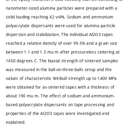
nanometer-sized alumina particles were prepared with a
solid loading reaching 42 vol%. Sodium and ammonium
polyacrylate dispersants were used for alumina particle
dispersion and stabilization. The individual Al2O3 tapes
reached a relative density of over 99.5% and a grain size
between 1.1 and 1.3 mu m after pressureless sintering at
1450 degrees C. The biaxial strength of sintered samples
was measured in the ball-on-three-balls setup and the
values of characteristic Weibull strength up to 1400 MPa
were obtained for as-sintered tapes with a thickness of
about 190 mu m. The effect of sodium and ammonium-
based polyacrylate dispersants on tape processing and
properties of the Al2O3 tapes were investigated and
explained.