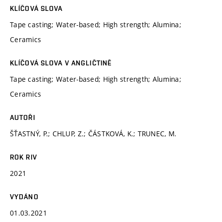
KLÍČOVÁ SLOVA
Tape casting; Water-based; High strength; Alumina;
Ceramics
KLÍČOVÁ SLOVA V ANGLIČTINĚ
Tape casting; Water-based; High strength; Alumina;
Ceramics
AUTOŘI
ŠŤASTNÝ, P.; CHLUP, Z.; ČÁSTKOVÁ, K.; TRUNEC, M.
ROK RIV
2021
VYDÁNO
01.03.2021