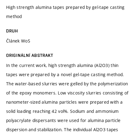
High strength alumina tapes prepared by gel-tape casting
method
DRUH
Článek WoS
ORIGINÁLNÍ ABSTRAKT
In the current work, high strength alumina (Al2O3) thin
tapes were prepared by a novel gel-tape casting method.
The water-based slurries were gelled by the polymerization
of the epoxy monomers. Low viscosity slurries consisting of
nanometer-sized alumina particles were prepared with a
solid loading reaching 42 vol%. Sodium and ammonium
polyacrylate dispersants were used for alumina particle
dispersion and stabilization. The individual Al2O3 tapes