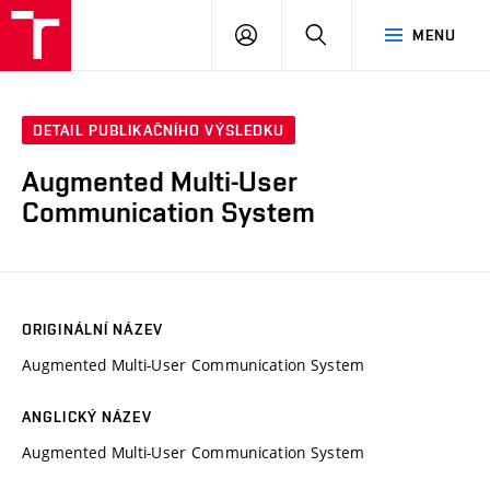
VUT
PŘIHLÁSIT
HLEDAT
MENU
SE
DETAIL PUBLIKAČNÍHO VÝSLEDKU
Augmented Multi-User
Communication System
ORIGINÁLNÍ NÁZEV
Augmented Multi-User Communication System
ANGLICKÝ NÁZEV
Augmented Multi-User Communication System