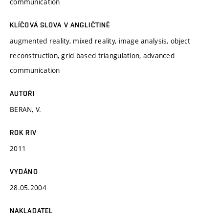
communication
KLÍČOVÁ SLOVA V ANGLIČTINĚ
augmented reality, mixed reality, image analysis, object
reconstruction, grid based triangulation, advanced
communication
AUTOŘI
BERAN, V.
ROK RIV
2011
VYDÁNO
28.05.2004
NAKLADATEL