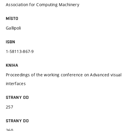
Association for Computing Machinery
MÍSTO
Gallipoli
ISBN
1-58113-867-9
KNIHA
Proceedings of the working conference on Advanced visual
interfaces
STRANY OD
257
STRANY DO
260