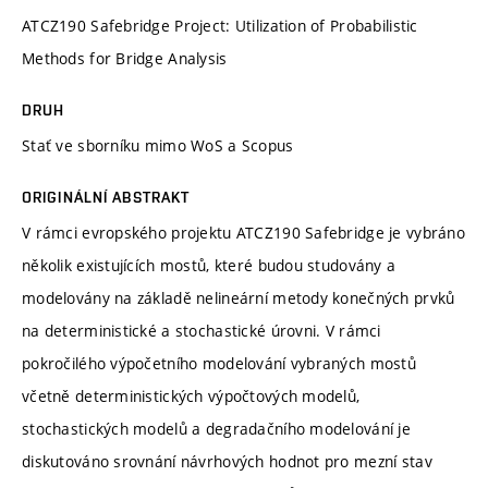
ATCZ190 Safebridge Project: Utilization of Probabilistic
Methods for Bridge Analysis
DRUH
Stať ve sborníku mimo WoS a Scopus
ORIGINÁLNÍ ABSTRAKT
V rámci evropského projektu ATCZ190 Safebridge je vybráno
několik existujících mostů, které budou studovány a
modelovány na základě nelineární metody konečných prvků
na deterministické a stochastické úrovni. V rámci
pokročilého výpočetního modelování vybraných mostů
včetně deterministických výpočtových modelů,
stochastických modelů a degradačního modelování je
diskutováno srovnání návrhových hodnot pro mezní stav