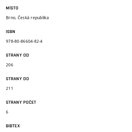
MÍSTO
Brno, Česká republika
ISBN
978-80-86604-82-4
STRANY OD
206
STRANY DO
211
STRANY POČET
6
BIBTEX