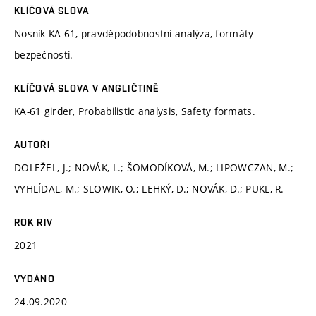
KLÍČOVÁ SLOVA
Nosník KA-61, pravděpodobnostní analýza, formáty
bezpečnosti.
KLÍČOVÁ SLOVA V ANGLIČTINĚ
KA-61 girder, Probabilistic analysis, Safety formats.
AUTOŘI
DOLEŽEL, J.; NOVÁK, L.; ŠOMODÍKOVÁ, M.; LIPOWCZAN, M.;
VYHLÍDAL, M.; SLOWIK, O.; LEHKÝ, D.; NOVÁK, D.; PUKL, R.
ROK RIV
2021
VYDÁNO
24.09.2020