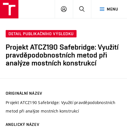
VUT
PŘIHLÁSIT
HLEDAT
MENU
SE
DETAIL PUBLIKAČNÍHO VÝSLEDKU
Projekt ATCZ190 Safebridge: Využití
pravděpodobnostních metod při
analýze mostních konstrukcí
ORIGINÁLNÍ NÁZEV
Projekt ATCZ190 Safebridge: Využití pravděpodobnostních
metod při analýze mostních konstrukcí
ANGLICKÝ NÁZEV