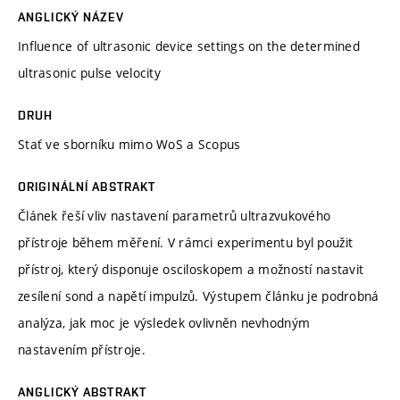
ANGLICKÝ NÁZEV
Influence of ultrasonic device settings on the determined
ultrasonic pulse velocity
DRUH
Stať ve sborníku mimo WoS a Scopus
ORIGINÁLNÍ ABSTRAKT
Článek řeší vliv nastavení parametrů ultrazvukového
přístroje během měření. V rámci experimentu byl použit
přístroj, který disponuje osciloskopem a možností nastavit
zesílení sond a napětí impulzů. Výstupem článku je podrobná
analýza, jak moc je výsledek ovlivněn nevhodným
nastavením přístroje.
ANGLICKÝ ABSTRAKT