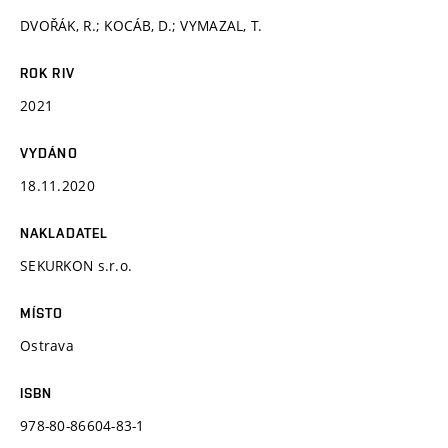
DVOŘÁK, R.; KOCÁB, D.; VYMAZAL, T.
ROK RIV
2021
VYDÁNO
18.11.2020
NAKLADATEL
SEKURKON s.r.o.
MÍSTO
Ostrava
ISBN
978-80-86604-83-1