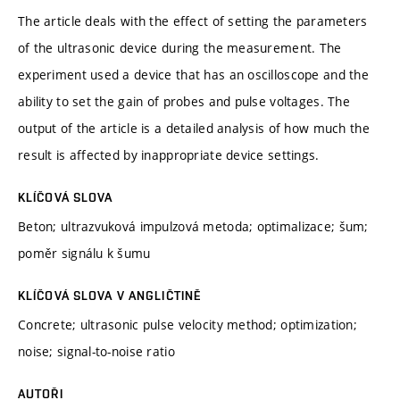
The article deals with the effect of setting the parameters
of the ultrasonic device during the measurement. The
experiment used a device that has an oscilloscope and the
ability to set the gain of probes and pulse voltages. The
output of the article is a detailed analysis of how much the
result is affected by inappropriate device settings.
KLÍČOVÁ SLOVA
Beton; ultrazvuková impulzová metoda; optimalizace; šum;
poměr signálu k šumu
KLÍČOVÁ SLOVA V ANGLIČTINĚ
Concrete; ultrasonic pulse velocity method; optimization;
noise; signal-to-noise ratio
AUTOŘI