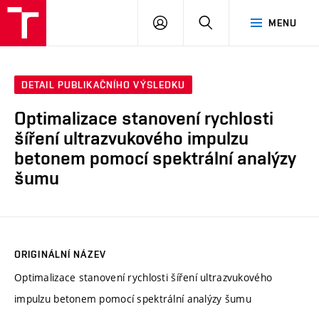
VUT
PŘIHLÁSIT
HLEDAT
MENU
SE
DETAIL PUBLIKAČNÍHO VÝSLEDKU
Optimalizace stanovení rychlosti
šíření ultrazvukového impulzu
betonem pomocí spektrální analýzy
šumu
ORIGINÁLNÍ NÁZEV
Optimalizace stanovení rychlosti šíření ultrazvukového
impulzu betonem pomocí spektrální analýzy šumu