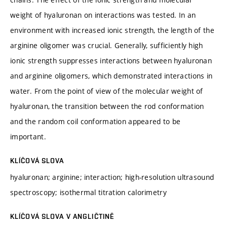
weight of hyaluronan on interactions was tested. In an
environment with increased ionic strength, the length of the
arginine oligomer was crucial. Generally, sufficiently high
ionic strength suppresses interactions between hyaluronan
and arginine oligomers, which demonstrated interactions in
water. From the point of view of the molecular weight of
hyaluronan, the transition between the rod conformation
and the random coil conformation appeared to be
important.
KLÍČOVÁ SLOVA
hyaluronan; arginine; interaction; high-resolution ultrasound
spectroscopy; isothermal titration calorimetry
KLÍČOVÁ SLOVA V ANGLIČTINĚ