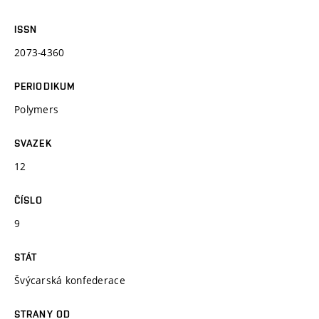
ISSN
2073-4360
PERIODIKUM
Polymers
SVAZEK
12
ČÍSLO
9
STÁT
Švýcarská konfederace
STRANY OD