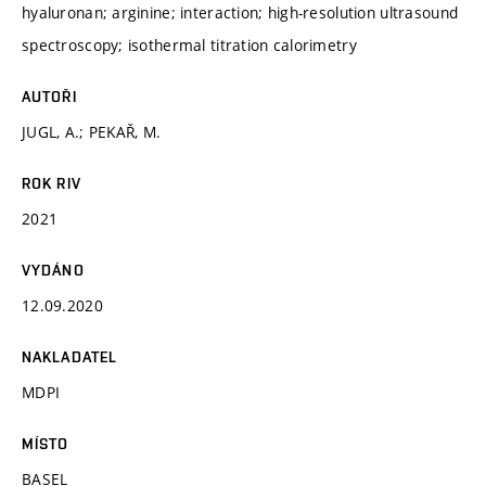
hyaluronan; arginine; interaction; high-resolution ultrasound
spectroscopy; isothermal titration calorimetry
AUTOŘI
JUGL, A.; PEKAŘ, M.
ROK RIV
2021
VYDÁNO
12.09.2020
NAKLADATEL
MDPI
MÍSTO
BASEL