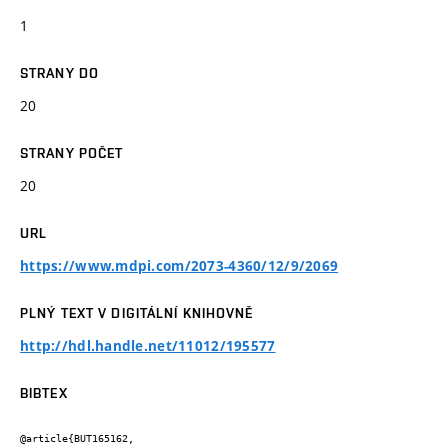
1
STRANY DO
20
STRANY POČET
20
URL
https://www.mdpi.com/2073-4360/12/9/2069
PLNÝ TEXT V DIGITÁLNÍ KNIHOVNĚ
http://hdl.handle.net/11012/195577
BIBTEX
@article{BUT165162,
