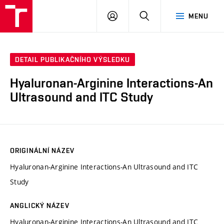
VUT
PŘIHLÁSIT
HLEDAT
MENU
SE
DETAIL PUBLIKAČNÍHO VÝSLEDKU
Hyaluronan-Arginine Interactions-An
Ultrasound and ITC Study
ORIGINÁLNÍ NÁZEV
Hyaluronan-Arginine Interactions-An Ultrasound and ITC
Study
ANGLICKÝ NÁZEV
Hyaluronan-Arginine Interactions-An Ultrasound and ITC