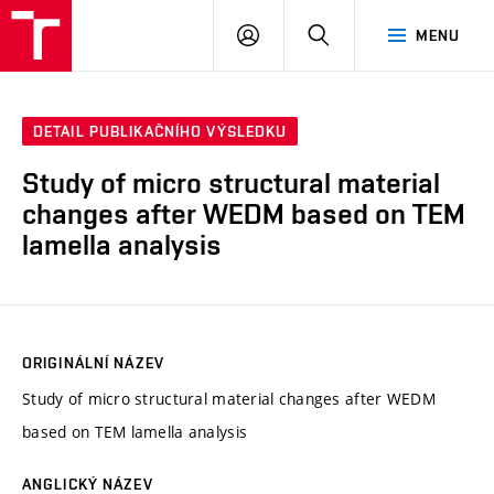
VUT
PŘIHLÁSIT
HLEDAT
MENU
SE
DETAIL PUBLIKAČNÍHO VÝSLEDKU
Study of micro structural material
changes after WEDM based on TEM
lamella analysis
ORIGINÁLNÍ NÁZEV
Study of micro structural material changes after WEDM
based on TEM lamella analysis
ANGLICKÝ NÁZEV