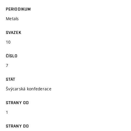
PERIODIKUM
Metals
SVAZEK
10
ČÍSLO
7
STÁT
Švýcarská konfederace
STRANY OD
1
STRANY DO