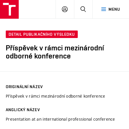
VUT
PŘIHLÁSIT
HLEDAT
MENU
SE
DETAIL PUBLIKAČNÍHO VÝSLEDKU
Příspěvek v rámci mezinárodní
odborné konference
ORIGINÁLNÍ NÁZEV
Příspěvek v rámci mezinárodní odborné konference
ANGLICKÝ NÁZEV
Presentation at an international professional conference