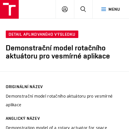
VUT
PŘIHLÁSIT
HLEDAT
MENU
SE
DETAIL APLIKOVANÉHO VÝSLEDKU
Demonstrační model rotačního
aktuátoru pro vesmírné aplikace
ORIGINÁLNÍ NÁZEV
Demonstrační model rotačního aktuátoru pro vesmírné
aplikace
ANGLICKÝ NÁZEV
Demonstration model of a rotary actuator for space