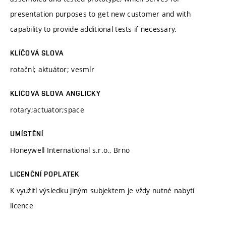
presentation purposes to get new customer and with
capability to provide additional tests if necessary.
KLÍČOVÁ SLOVA
rotační; aktuátor; vesmír
KLÍČOVÁ SLOVA ANGLICKY
rotary;actuator;space
UMÍSTĚNÍ
Honeywell International s.r.o., Brno
LICENČNÍ POPLATEK
K využití výsledku jiným subjektem je vždy nutné nabytí
licence