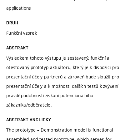
applications
DRUH
Funkční vzorek
ABSTRAKT
Výsledkem tohoto výstupu je sestavený, funkční a
otestovaný prototyp aktuátoru, který je k dispozici pro
prezentační účely partnerů a zároveň bude sloužit pro
prezentační účely a k možnosti dalších testů k zvýśení
pravděpodobnosti získání potencionálního
zákazníka/odběratele.
ABSTRAKT ANGLICKY
The prototype – Demonstration model is functional
assembled and tested prototype, which serves for