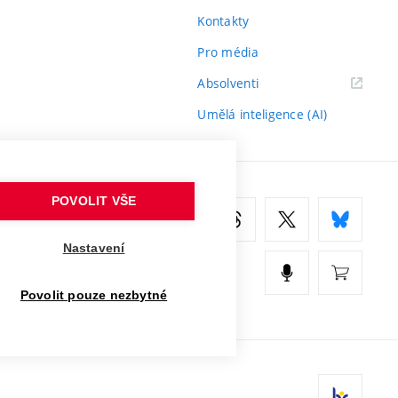
Kontakty
Pro média
(externí
Absolventi
odkaz)
Umělá inteligence (AI)
POVOLIT VŠE
Nastavení
Povolit pouze nezbytné