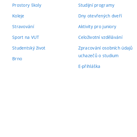
Prostory školy
Studijní programy
Koleje
Dny otevřených dveří
Stravování
Aktivity pro juniory
Sport na VUT
Celoživotní vzdělávání
Studentský život
Zpracování osobních údajů
uchazečů o studium
Brno
E-přihláška