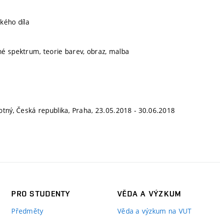
kého díla
é spektrum, teorie barev, obraz, malba
otný, Česká republika, Praha, 23.05.2018 - 30.06.2018
PRO STUDENTY
VĚDA A VÝZKUM
Předměty
Věda a výzkum na VUT