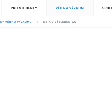
PRO STUDENTY
VĚDA A VÝZKUM
SPOL
KY VĚDY A VÝZKUMU
DETAIL VÝSLEDKU VAV