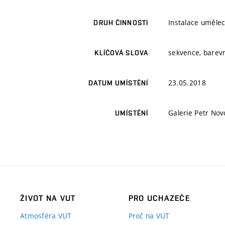
Instalace umělec
DRUH ČINNOSTI
sekvence, barevn
KLÍČOVÁ SLOVA
23.05.2018
DATUM UMÍSTĚNÍ
Galerie Petr Nov
UMÍSTĚNÍ
ŽIVOT NA VUT
PRO UCHAZEČE
Atmosféra VUT
Proč na VUT