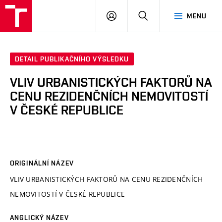
VUT
PŘIHLÁSIT
HLEDAT
MENU
SE
DETAIL PUBLIKAČNÍHO VÝSLEDKU
VLIV URBANISTICKÝCH FAKTORŮ NA
CENU REZIDENČNÍCH NEMOVITOSTÍ
V ČESKÉ REPUBLICE
ORIGINÁLNÍ NÁZEV
VLIV URBANISTICKÝCH FAKTORŮ NA CENU REZIDENČNÍCH
NEMOVITOSTÍ V ČESKÉ REPUBLICE
ANGLICKÝ NÁZEV