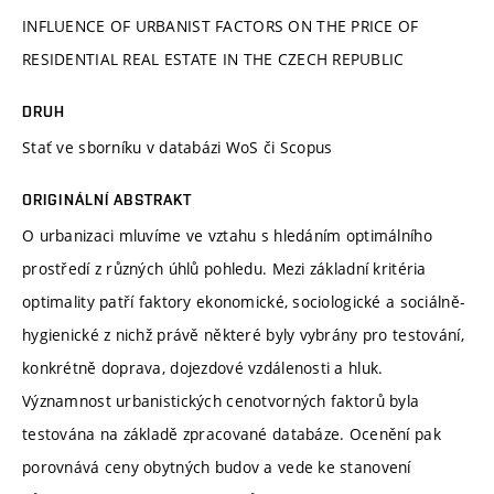
INFLUENCE OF URBANIST FACTORS ON THE PRICE OF
RESIDENTIAL REAL ESTATE IN THE CZECH REPUBLIC
DRUH
Stať ve sborníku v databázi WoS či Scopus
ORIGINÁLNÍ ABSTRAKT
O urbanizaci mluvíme ve vztahu s hledáním optimálního
prostředí z různých úhlů pohledu. Mezi základní kritéria
optimality patří faktory ekonomické, sociologické a sociálně-
hygienické z nichž právě některé byly vybrány pro testování,
konkrétně doprava, dojezdové vzdálenosti a hluk.
Významnost urbanistických cenotvorných faktorů byla
testována na základě zpracované databáze. Ocenění pak
porovnává ceny obytných budov a vede ke stanovení