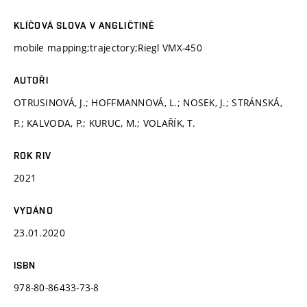
KLÍČOVÁ SLOVA V ANGLIČTINĚ
mobile mapping;trajectory;Riegl VMX-450
AUTOŘI
OTRUSINOVÁ, J.; HOFFMANNOVÁ, L.; NOSEK, J.; STRÁNSKÁ,
P.; KALVODA, P.; KURUC, M.; VOLAŘÍK, T.
ROK RIV
2021
VYDÁNO
23.01.2020
ISBN
978-80-86433-73-8