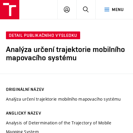
VUT
PŘIHLÁSIT
HLEDAT
MENU
SE
DETAIL PUBLIKAČNÍHO VÝSLEDKU
Analýza určení trajektorie mobilního
mapovacího systému
ORIGINÁLNÍ NÁZEV
Analýza určení trajektorie mobilního mapovacího systému
ANGLICKÝ NÁZEV
Analysis of Determination of the Trajectory of Mobile
Mapping System