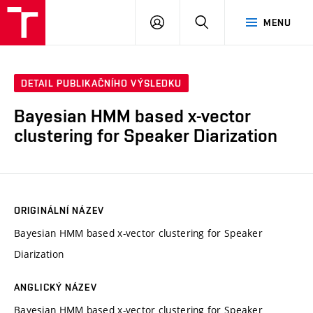
VUT
PŘIHLÁSIT
HLEDAT
MENU
SE
DETAIL PUBLIKAČNÍHO VÝSLEDKU
Bayesian HMM based x-vector
clustering for Speaker Diarization
ORIGINÁLNÍ NÁZEV
Bayesian HMM based x-vector clustering for Speaker
Diarization
ANGLICKÝ NÁZEV
Bayesian HMM based x-vector clustering for Speaker