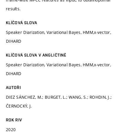
results.
KLÍČOVÁ SLOVA
Speaker Diarization, Variational Bayes, HMM,x-vector,
DIHARD
KLÍČOVÁ SLOVA V ANGLIČTINĚ
Speaker Diarization, Variational Bayes, HMM,x-vector,
DIHARD
AUTOŘI
DIEZ SÁNCHEZ, M.; BURGET, L.; WANG, S.; ROHDIN, J.;
ČERNOCKÝ, J.
ROK RIV
2020