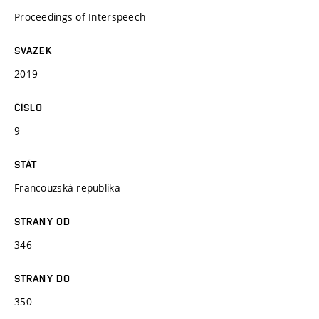
Proceedings of Interspeech
SVAZEK
2019
ČÍSLO
9
STÁT
Francouzská republika
STRANY OD
346
STRANY DO
350