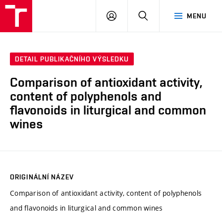
VUT
PŘIHLÁSIT
HLEDAT
MENU
SE
DETAIL PUBLIKAČNÍHO VÝSLEDKU
Comparison of antioxidant activity,
content of polyphenols and
flavonoids in liturgical and common
wines
ORIGINÁLNÍ NÁZEV
Comparison of antioxidant activity, content of polyphenols
and flavonoids in liturgical and common wines