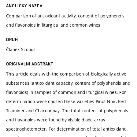
ANGLICKÝ NÁZEV
Comparison of antioxidant activity, content of polyphenols
and flavonoids in liturgical and common wines
DRUH
Článek Scopus
ORIGINÁLNÍ ABSTRAKT
This article deals with the comparison of biologically active
substances (antioxidant capacity, content of polyphenols and
flavonoids) in samples of common and liturgical wines. For
determination were chosen these varieties Pinot Noir, Red
Traminer and Chardonnay. The total content of polyphenols
and flavonoids were found by visible diode array
spectrophotometer. For determination of total antioxidant