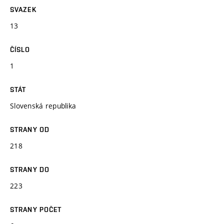
SVAZEK
13
ČÍSLO
1
STÁT
Slovenská republika
STRANY OD
218
STRANY DO
223
STRANY POČET