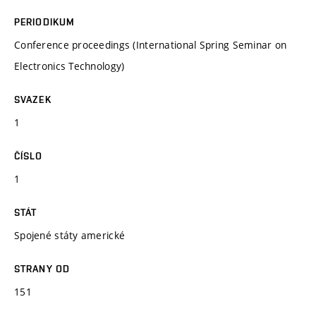
PERIODIKUM
Conference proceedings (International Spring Seminar on
Electronics Technology)
SVAZEK
1
ČÍSLO
1
STÁT
Spojené státy americké
STRANY OD
151