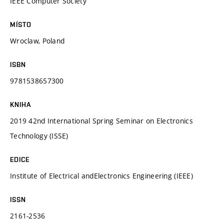
IEEE Computer Society
MÍSTO
Wroclaw, Poland
ISBN
9781538657300
KNIHA
2019 42nd International Spring Seminar on Electronics
Technology (ISSE)
EDICE
Institute of Electrical andElectronics Engineering (IEEE)
ISSN
2161-2536