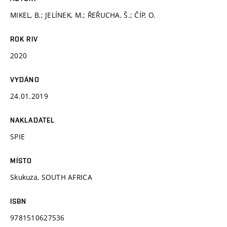
MIKEL, B.; JELÍNEK, M.; ŘEŘUCHA, Š.; ČÍP, O.
ROK RIV
2020
VYDÁNO
24.01.2019
NAKLADATEL
SPIE
MÍSTO
Skukuza, SOUTH AFRICA
ISBN
9781510627536