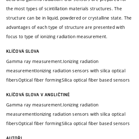
the most types of scintillation materials structures. The
structure can be in liquid, powdered or crystalline state. The
advantages of each type of structure are presented with
focus to type of ionizing radiation measurement.
KLÍČOVÁ SLOVA
Gamma ray measurement.Ionizing radiation
measurementIonizing radiation sensors with silica optical
fibersOptical fiber formingSilica optical fiber based sensors
KLÍČOVÁ SLOVA V ANGLIČTINĚ
Gamma ray measurement.Ionizing radiation
measurementIonizing radiation sensors with silica optical
fibersOptical fiber formingSilica optical fiber based sensors
AUTOŘI