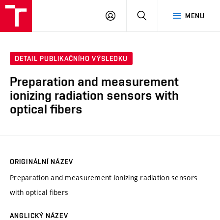
VUT
PŘIHLÁSIT
HLEDAT
MENU
SE
DETAIL PUBLIKAČNÍHO VÝSLEDKU
Preparation and measurement
ionizing radiation sensors with
optical fibers
ORIGINÁLNÍ NÁZEV
Preparation and measurement ionizing radiation sensors
with optical fibers
ANGLICKÝ NÁZEV