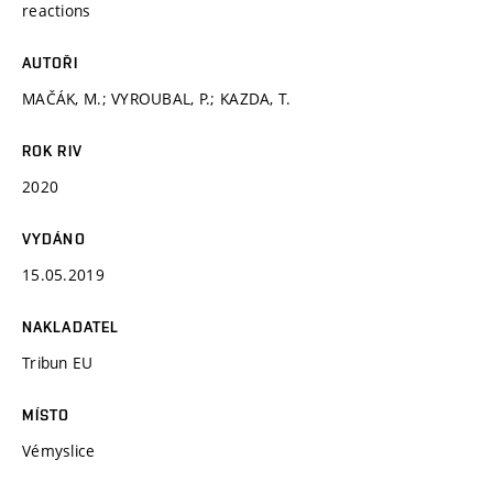
reactions
AUTOŘI
MAČÁK, M.; VYROUBAL, P.; KAZDA, T.
ROK RIV
2020
VYDÁNO
15.05.2019
NAKLADATEL
Tribun EU
MÍSTO
Vémyslice