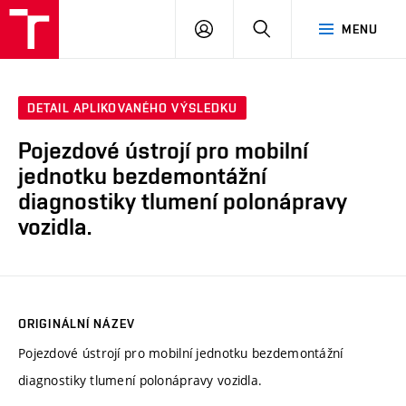
VUT
PŘIHLÁSIT
HLEDAT
MENU
SE
DETAIL APLIKOVANÉHO VÝSLEDKU
Pojezdové ústrojí pro mobilní
jednotku bezdemontážní
diagnostiky tlumení polonápravy
vozidla.
ORIGINÁLNÍ NÁZEV
Pojezdové ústrojí pro mobilní jednotku bezdemontážní
diagnostiky tlumení polonápravy vozidla.