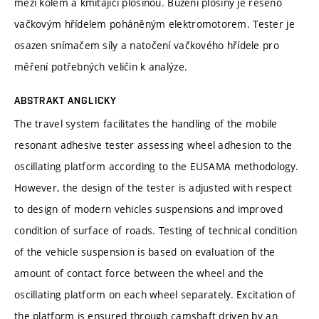
mezi kolem a kmitající plošinou. Buzení plošiny je řešeno
vačkovým hřídelem poháněným elektromotorem. Tester je
osazen snímačem síly a natočení vačkového hřídele pro
měření potřebných veličin k analýze.
ABSTRAKT ANGLICKY
The travel system facilitates the handling of the mobile
resonant adhesive tester assessing wheel adhesion to the
oscillating platform according to the EUSAMA methodology.
However, the design of the tester is adjusted with respect
to design of modern vehicles suspensions and improved
condition of surface of roads. Testing of technical condition
of the vehicle suspension is based on evaluation of the
amount of contact force between the wheel and the
oscillating platform on each wheel separately. Excitation of
the platform is ensured through camshaft driven by an