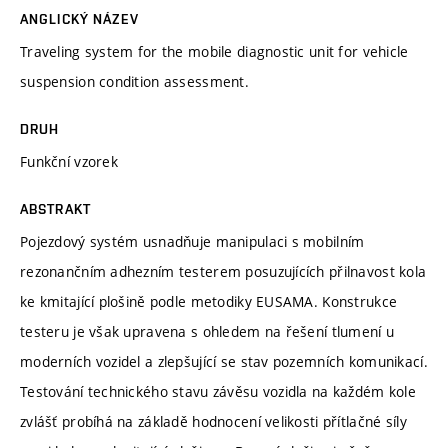
ANGLICKÝ NÁZEV
Traveling system for the mobile diagnostic unit for vehicle
suspension condition assessment.
DRUH
Funkční vzorek
ABSTRAKT
Pojezdový systém usnadňuje manipulaci s mobilním
rezonančním adhezním testerem posuzujících přilnavost kola
ke kmitající plošině podle metodiky EUSAMA. Konstrukce
testeru je však upravena s ohledem na řešení tlumení u
moderních vozidel a zlepšující se stav pozemních komunikací.
Testování technického stavu závěsu vozidla na každém kole
zvlášť probíhá na základě hodnocení velikosti přítlačné síly