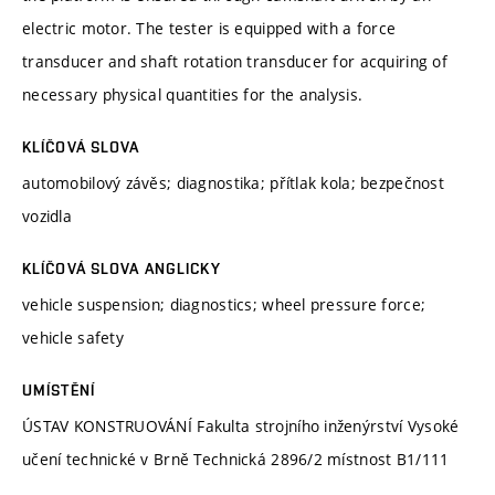
electric motor. The tester is equipped with a force
transducer and shaft rotation transducer for acquiring of
necessary physical quantities for the analysis.
KLÍČOVÁ SLOVA
automobilový závěs; diagnostika; přítlak kola; bezpečnost
vozidla
KLÍČOVÁ SLOVA ANGLICKY
vehicle suspension; diagnostics; wheel pressure force;
vehicle safety
UMÍSTĚNÍ
ÚSTAV KONSTRUOVÁNÍ Fakulta strojního inženýrství Vysoké
učení technické v Brně Technická 2896/2 místnost B1/111