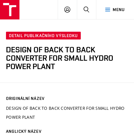
VUT
PŘIHLÁSIT
HLEDAT
MENU
SE
DETAIL PUBLIKAČNÍHO VÝSLEDKU
DESIGN OF BACK TO BACK
CONVERTER FOR SMALL HYDRO
POWER PLANT
ORIGINÁLNÍ NÁZEV
DESIGN OF BACK TO BACK CONVERTER FOR SMALL HYDRO
POWER PLANT
ANGLICKÝ NÁZEV