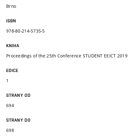
Brno
ISBN
978-80-214-5735-5
KNIHA
Proceedings of the 25th Conference STUDENT EEICT 2019
EDICE
1
STRANY OD
694
STRANY DO
698