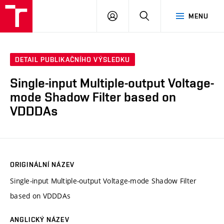
VUT
PŘIHLÁSIT
HLEDAT
MENU
SE
DETAIL PUBLIKAČNÍHO VÝSLEDKU
Single-input Multiple-output Voltage-
mode Shadow Filter based on
VDDDAs
ORIGINÁLNÍ NÁZEV
Single-input Multiple-output Voltage-mode Shadow Filter
based on VDDDAs
ANGLICKÝ NÁZEV