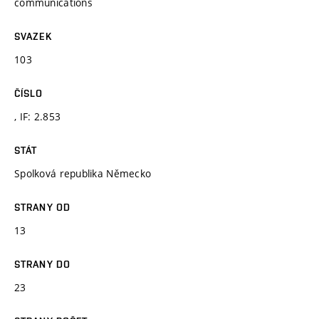
communications
SVAZEK
103
ČÍSLO
, IF: 2.853
STÁT
Spolková republika Německo
STRANY OD
13
STRANY DO
23