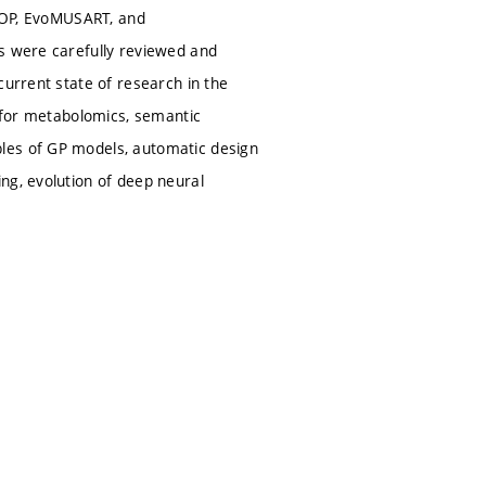
oCOP, EvoMUSART, and
rs were carefully reviewed and
current state of research in the
e for metabolomics, semantic
les of GP models, automatic design
ng, evolution of deep neural