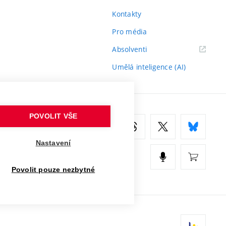
Kontakty
Pro média
(externí
Absolventi
odkaz)
Umělá inteligence (AI)
POVOLIT VŠE
Nastavení
Povolit pouze nezbytné