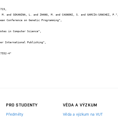
723,

PRO STUDENTY
VĚDA A VÝZKUM
Předměty
Věda a výzkum na VUT