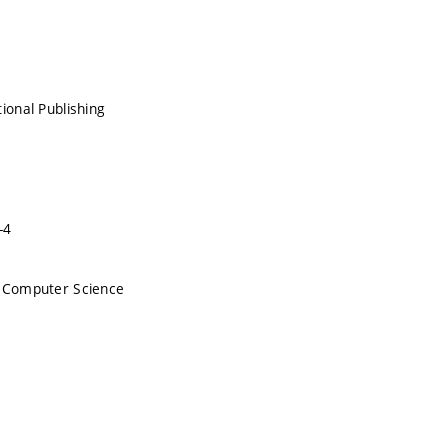
ional Publishing
-4
n Computer Science