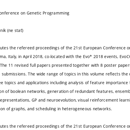
onference on Genetic Programming
ník (ne stať)
itutes the refereed proceedings of the 21st European Conference
rma, Italy, in April 2018, co-located with the Evo* 2018 events, Ev
 The 11 revised full papers presented together with 8 poster pape
 submissions. The wide range of topics in this volume reflects the 
see topics and applications including analysis of feature importanc
on of boolean networks, generation of redundant features, ensemb
epresentations, GP and neuroevolution, visual reinforcement learni
ion of graphs, and scheduling in heterogeneous networks.
itutes the refereed proceedings of the 21st European Conference