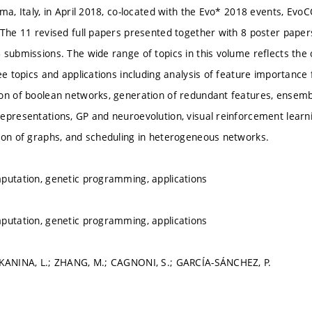
rma, Italy, in April 2018, co-located with the Evo* 2018 events, Ev
 The 11 revised full papers presented together with 8 poster pape
 submissions. The wide range of topics in this volume reflects the 
see topics and applications including analysis of feature importanc
on of boolean networks, generation of redundant features, ensemb
epresentations, GP and neuroevolution, visual reinforcement learni
ion of graphs, and scheduling in heterogeneous networks.
putation, genetic programming, applications
putation, genetic programming, applications
EKANINA, L.; ZHANG, M.; CAGNONI, S.; GARCÍA-SÁNCHEZ, P.