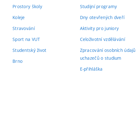
Prostory školy
Studijní programy
Koleje
Dny otevřených dveří
Stravování
Aktivity pro juniory
Sport na VUT
Celoživotní vzdělávání
Studentský život
Zpracování osobních údajů
uchazečů o studium
Brno
E-přihláška