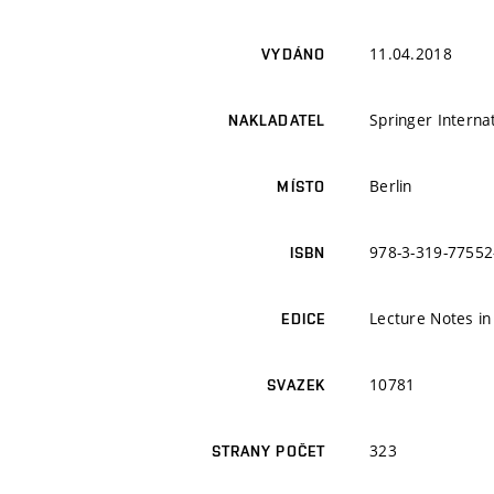
11.04.2018
VYDÁNO
Springer Internat
NAKLADATEL
Berlin
MÍSTO
978-3-319-77552
ISBN
Lecture Notes i
EDICE
10781
SVAZEK
323
STRANY POČET