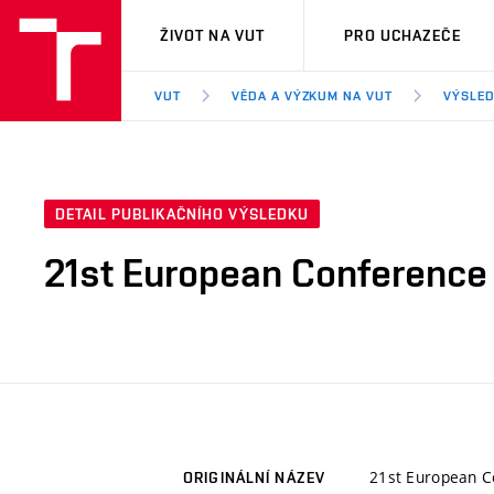
VUT
ŽIVOT NA VUT
PRO UCHAZEČE
VUT
VĚDA A VÝZKUM NA VUT
VÝSLED
DETAIL PUBLIKAČNÍHO VÝSLEDKU
21st European Conference
21st European C
ORIGINÁLNÍ NÁZEV