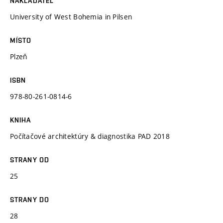
NAKLADATEL
University of West Bohemia in Pilsen
MÍSTO
Plzeň
ISBN
978-80-261-0814-6
KNIHA
Počítačové architektúry & diagnostika PAD 2018
STRANY OD
25
STRANY DO
28