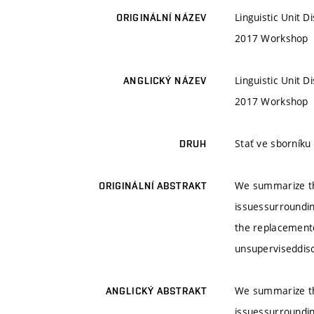
Linguistic Unit 
ORIGINÁLNÍ NÁZEV
2017 Workshop
Linguistic Unit 
ANGLICKÝ NÁZEV
2017 Workshop
Stať ve sborníku
DRUH
We summarize the
ORIGINÁLNÍ ABSTRAKT
issuessurroundin
the replacemento
unsuperviseddis
We summarize the
ANGLICKÝ ABSTRAKT
issuessurroundin