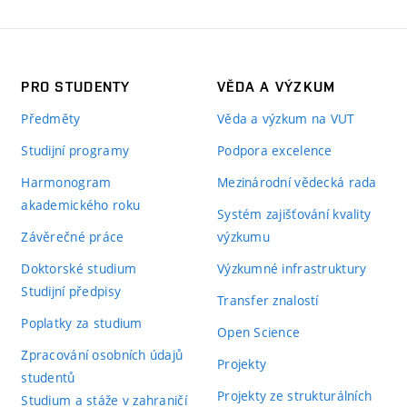
PRO STUDENTY
VĚDA A VÝZKUM
Předměty
Věda a výzkum na VUT
Studijní programy
Podpora excelence
Harmonogram
Mezinárodní vědecká rada
akademického roku
Systém zajišťování kvality
Závěrečné práce
výzkumu
Doktorské studium
Výzkumné infrastruktury
Studijní předpisy
Transfer znalostí
Poplatky za studium
Open Science
Zpracování osobních údajů
Projekty
studentů
Projekty ze strukturálních
Studium a stáže v zahraničí