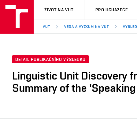
VUT
ŽIVOT NA VUT
PRO UCHAZEČE
VUT
VĚDA A VÝZKUM NA VUT
VÝSLED
DETAIL PUBLIKAČNÍHO VÝSLEDKU
Linguistic Unit Discovery 
Summary of the 'Speaking