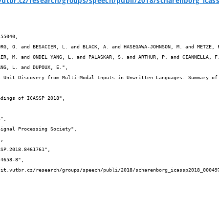
.vutbr.cz/research/groups/speech/publi/2018/scharenborg_icas
55040,

LER, M. and ONDEL YANG, L. and PALASKAR, S. and ARTHUR, P. and CIANNELLA, F.
NG, L. and DUPOUX, E.",
