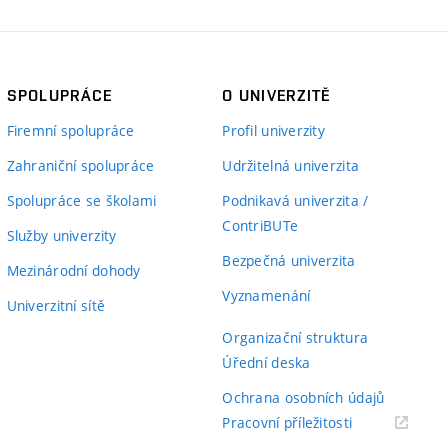
SPOLUPRÁCE
O UNIVERZITĚ
Firemní spolupráce
Profil univerzity
Zahraniční spolupráce
Udržitelná univerzita
Spolupráce se školami
Podnikavá univerzita /
ContriBUTe
Služby univerzity
Bezpečná univerzita
Mezinárodní dohody
Vyznamenání
Univerzitní sítě
Organizační struktura
Úřední deska
Ochrana osobních údajů
(externí
Pracovní příležitosti
odkaz)