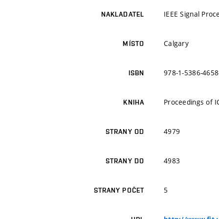
IEEE Signal Proc
NAKLADATEL
Calgary
MÍSTO
978-1-5386-4658
ISBN
Proceedings of 
KNIHA
4979
STRANY OD
4983
STRANY DO
5
STRANY POČET