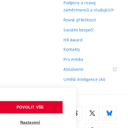
Podpora a rozvoj
zaměstnanců a studujících
Rovné příležitosti
Sociální bezpečí
HR Award
Kontakty
Pro média
(externí
Absolventi
odkaz)
Umělá inteligence (AI)
POVOLIT VŠE
Nastavení