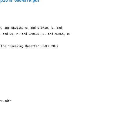
sp2018_0004979.pdf
 and DU, M. and LARSEN, E. and MERKX, D. 