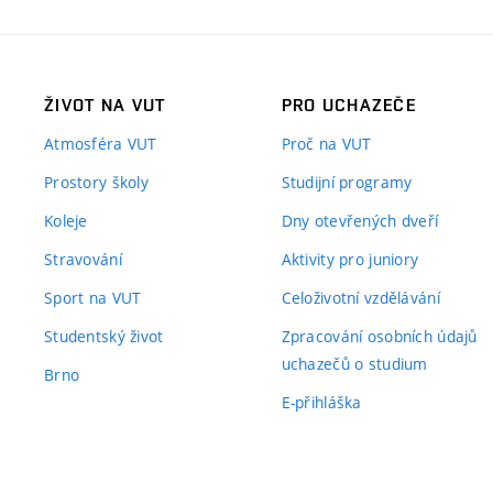
ŽIVOT NA VUT
PRO UCHAZEČE
Atmosféra VUT
Proč na VUT
Prostory školy
Studijní programy
Koleje
Dny otevřených dveří
Stravování
Aktivity pro juniory
Sport na VUT
Celoživotní vzdělávání
Studentský život
Zpracování osobních údajů
uchazečů o studium
Brno
E-přihláška