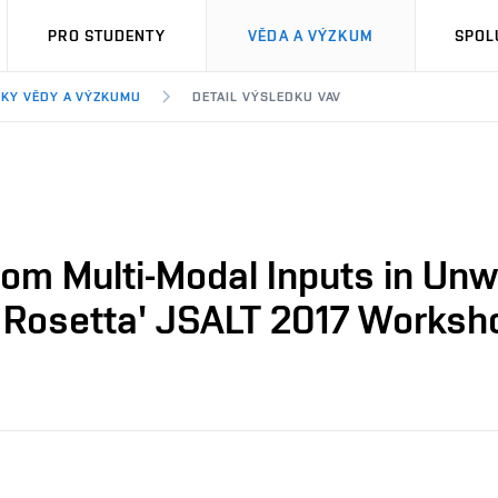
PRO STUDENTY
VĚDA A VÝZKUM
SPOL
KY VĚDY A VÝZKUMU
DETAIL VÝSLEDKU VAV
from Multi-Modal Inputs in Un
 Rosetta' JSALT 2017 Worksh